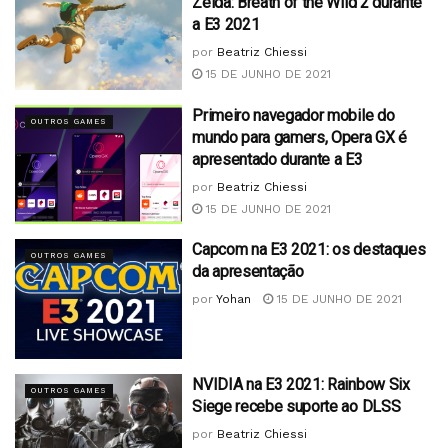
Zelda: Breath of the Wild 2 durante
a E3 2021
por
Beatriz Chiessi
15 DE JUNHO DE 2021
Primeiro navegador mobile do
OUTROS GAMES
mundo para gamers, Opera GX é
apresentado durante a E3
por
Beatriz Chiessi
15 DE JUNHO DE 2021
Capcom na E3 2021: os destaques
OUTROS GAMES
da apresentação
por
Yohan
15 DE JUNHO DE 2021
NVIDIA na E3 2021: Rainbow Six
OUTROS GAMES
Siege recebe suporte ao DLSS
por
Beatriz Chiessi