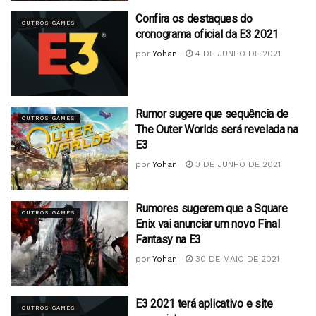
Confira os destaques do
OUTROS GAMES
cronograma oficial da E3 2021
por
Yohan
4 DE JUNHO DE 2021
Rumor sugere que sequência de
OUTROS GAMES
The Outer Worlds será revelada na
E3
por
Yohan
3 DE JUNHO DE 2021
Rumores sugerem que a Square
OUTROS GAMES
Enix vai anunciar um novo Final
Fantasy na E3
por
Yohan
30 DE MAIO DE 2021
E3 2021 terá aplicativo e site
OUTROS GAMES