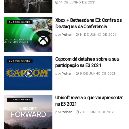
14 DE JUNHO DE 2021
Xbox + Bethesda na E3: Confira os
OUTROS GAMES
Destaques da Conferência
por
Yohan
14 DE JUNHO DE 2021
Capcom dá detalhes sobre a sua
OUTROS GAMES
participação na E3 2021
por
Yohan
9 DE JUNHO DE 2021
Ubisoft revela o que vai apresentar
OUTROS GAMES
na E3 2021
por
Yohan
7 DE JUNHO DE 2021