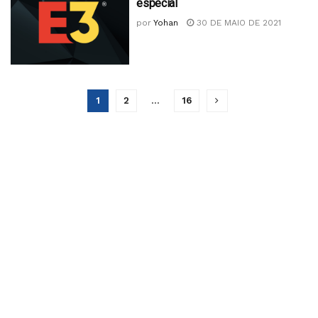
especial
por
Yohan
30 DE MAIO DE 2021
1
2
…
16