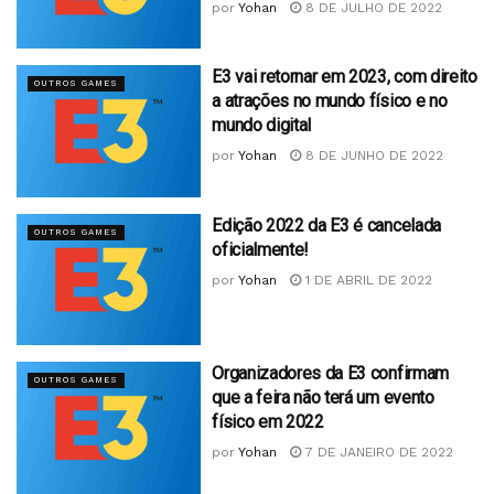
por
Yohan
8 DE JULHO DE 2022
E3 vai retornar em 2023, com direito
OUTROS GAMES
a atrações no mundo físico e no
mundo digital
por
Yohan
8 DE JUNHO DE 2022
Edição 2022 da E3 é cancelada
OUTROS GAMES
oficialmente!
por
Yohan
1 DE ABRIL DE 2022
Organizadores da E3 confirmam
OUTROS GAMES
que a feira não terá um evento
físico em 2022
por
Yohan
7 DE JANEIRO DE 2022