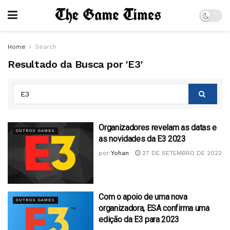
Home
Search
Resultado da Busca por 'E3'
Organizadores revelam as datas e
OUTROS GAMES
as novidades da E3 2023
por
Yohan
27 DE SETEMBRO DE 2022
Com o apoio de uma nova
OUTROS GAMES
organizadora, ESA confirma uma
edição da E3 para 2023