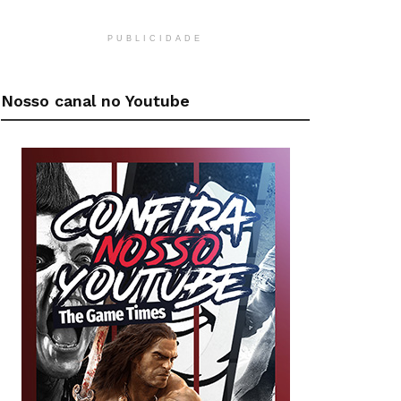
PUBLICIDADE
Nosso canal no Youtube