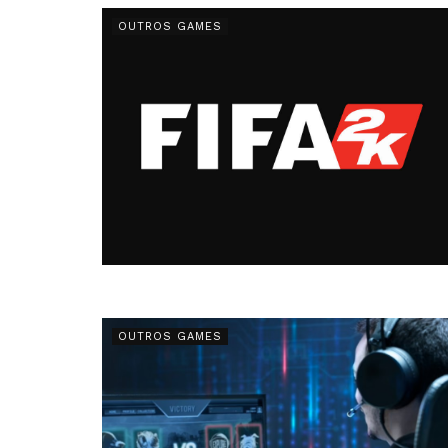
OUTROS GAMES
OUTROS GAMES