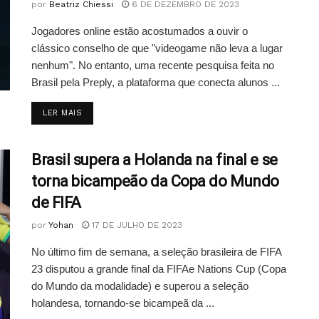
por
Beatriz Chiessi
6 DE DEZEMBRO DE 2023
Jogadores online estão acostumados a ouvir o
clássico conselho de que "videogame não leva a lugar
nenhum". No entanto, uma recente pesquisa feita no
Brasil pela Preply, a plataforma que conecta alunos ...
DETAILS
LER MAIS
Brasil supera a Holanda na final e se
torna bicampeão da Copa do Mundo
de FIFA
por
Yohan
17 DE JULHO DE 2023
No último fim de semana, a seleção brasileira de FIFA
23 disputou a grande final da FIFAe Nations Cup (Copa
do Mundo da modalidade) e superou a seleção
holandesa, tornando-se bicampeã da ...