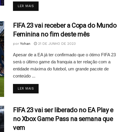
DETAILS
LER MAIS
FIFA 23 vai receber a Copa do Mundo
Feminina no fim deste mês
por
Yohan
21 DE JUNHO DE 2023
Apesar de a EA já ter confirmado que o ótimo FIFA 23
será o último game da franquia a ter relação com a
entidade máxima do futebol, um grande pacote de
conteúdo ...
DETAILS
LER MAIS
FIFA 23 vai ser liberado no EA Play e
no Xbox Game Pass na semana que
vem