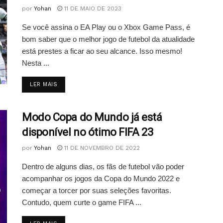
por
Yohan
11 DE MAIO DE 2023
Se você assina o EA Play ou o Xbox Game Pass, é
bom saber que o melhor jogo de futebol da atualidade
está prestes a ficar ao seu alcance. Isso mesmo!
Nesta ...
DETAILS
LER MAIS
Modo Copa do Mundo já está
disponível no ótimo FIFA 23
por
Yohan
11 DE NOVEMBRO DE 2022
Dentro de alguns dias, os fãs de futebol vão poder
acompanhar os jogos da Copa do Mundo 2022 e
começar a torcer por suas seleções favoritas.
Contudo, quem curte o game FIFA ...