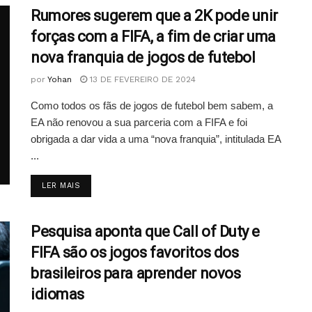
Rumores sugerem que a 2K pode unir
forças com a FIFA, a fim de criar uma
nova franquia de jogos de futebol
por
Yohan
13 DE FEVEREIRO DE 2024
Como todos os fãs de jogos de futebol bem sabem, a
EA não renovou a sua parceria com a FIFA e foi
obrigada a dar vida a uma “nova franquia”, intitulada EA
...
DETAILS
LER MAIS
Pesquisa aponta que Call of Duty e
FIFA são os jogos favoritos dos
brasileiros para aprender novos
idiomas