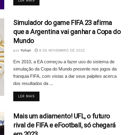
DETAILS
LER MAIS
Simulador do game FIFA 23 afirma
que a Argentina vai ganhar a Copa do
Mundo
por
Yohan
9 DE NOVEMBRO DE 2022
Em 2010, a EA começou a fazer uso do sistema de
simulação da Copa do Mundo presente nos jogos da
franquia FIFA, com vistas a dar seus palpites acerca
dos resultados da ...
DETAILS
LER MAIS
Mais um adiamento! UFL, o futuro
rival de FIFA e eFootball, só chegará
em 2023