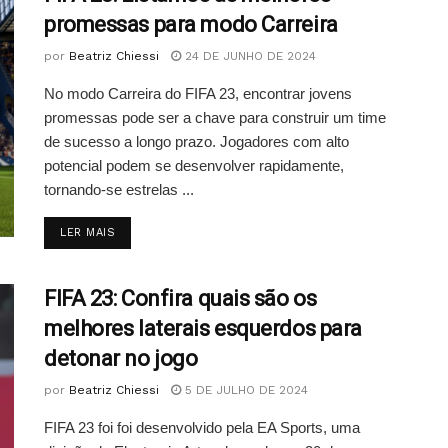
promessas para modo Carreira
por
Beatriz Chiessi
24 DE JUNHO DE 2024
No modo Carreira do FIFA 23, encontrar jovens
promessas pode ser a chave para construir um time
de sucesso a longo prazo. Jogadores com alto
potencial podem se desenvolver rapidamente,
tornando-se estrelas ...
DETAILS
LER MAIS
FIFA 23: Confira quais são os
melhores laterais esquerdos para
detonar no jogo
por
Beatriz Chiessi
5 DE JULHO DE 2024
FIFA 23 foi foi desenvolvido pela EA Sports, uma