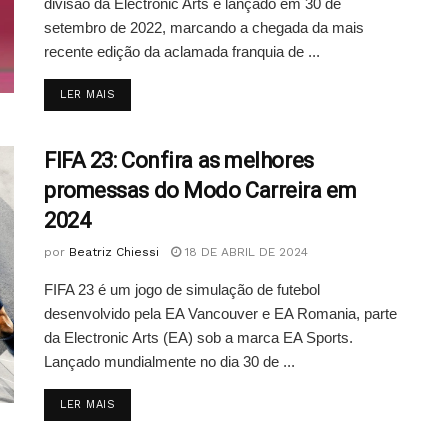
divisão da Electronic Arts e lançado em 30 de
setembro de 2022, marcando a chegada da mais
recente edição da aclamada franquia de ...
DETAILS
LER MAIS
FIFA 23: Confira as melhores
promessas do Modo Carreira em
2024
por
Beatriz Chiessi
18 DE ABRIL DE 2024
FIFA 23 é um jogo de simulação de futebol
desenvolvido pela EA Vancouver e EA Romania, parte
da Electronic Arts (EA) sob a marca EA Sports.
Lançado mundialmente no dia 30 de ...
DETAILS
LER MAIS