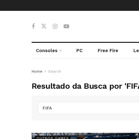
Consoles
PC
Free Fire
Le
Home
Search
Resultado da Busca por 'FIF
OUTROS GAMES