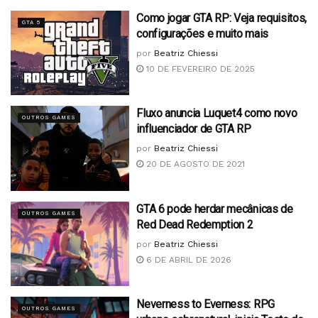
Como jogar GTA RP: Veja requisitos,
GTA 5
configurações e muito mais
por
Beatriz Chiessi
10 DE FEVEREIRO DE 2025
Fluxo anuncia Luquet4 como novo
OUTROS GAMES
influenciador de GTA RP
por
Beatriz Chiessi
20 DE AGOSTO DE 2021
GTA 6 pode herdar mecânicas de
OUTROS GAMES
Red Dead Redemption 2
por
Beatriz Chiessi
6 DE ABRIL DE 2026
Neverness to Everness: RPG
OUTROS GAMES