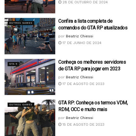
28 DE OUTUBRO DE 2024
Confira a lista completa de
OUTROS GAMES
comandos do GTA RP atualizados
por
Beatriz Chiessi
17 DE JUNHO DE 2024
Conheça os melhores servidores
GTA 5
de GTA RP para jogar em 2023
por
Beatriz Chiessi
17 DE AGOSTO DE 2023
GTA RP: Conheça os termos VDM,
OUTROS GAMES
RDM, OCC e muito mais
por
Beatriz Chiessi
15 DE AGOSTO DE 2023