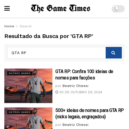
Home
Search
Resultado da Busca por 'GTA RP'
GTA RP: Confira 100 ideias de
OUTROS GAMES
nomes para facções
por
Beatriz Chiessi
30 DE OUTUBRO DE 2024
500+ ideias de nomes para GTA RP
OUTROS GAMES
(nicks legais, engraçados)
por
Beatriz Chiessi