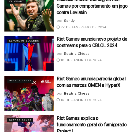
VALORANT
Games por comportamento em jogo
contra Leviatán
por
Sandy
27 DE FEVEREIRO DE 2024
Riot Games anuncia novo projeto de
LEAGUE OF LEGENDS
costreams para o CBLOL 2024
por
Beatriz Chiessi
16 DE JANEIRO DE 2024
Riot Games anuncia parceria global
OUTROS GAMES
com as marcas OMEN e HyperX
por
Beatriz Chiessi
10 DE JANEIRO DE 2024
Riot Games explica o
OUTROS GAMES
funcionamento geral do famigerado
Project L