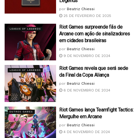
Legends
por
Beatriz Chiessi
25 DE FEVEREIRO DE 2025
Riot Games surpreende fãs de
LEAGUE OF LEGENDS
Arcane com ação de sinalizadores
em cidades brasileiras
por
Beatriz Chiessi
9 DE NOVEMBRO DE 2024
Riot Games revela que será sede
LEAGUE OF LEGENDS
da Final da Copa Aliança
por
Beatriz Chiessi
6 DE NOVEMBRO DE 2024
Riot Games lança Teamfight Tactics:
OUTROS GAMES
Mergulhe em Arcane
por
Beatriz Chiessi
4 DE NOVEMBRO DE 2024