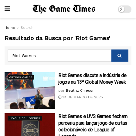
Home
Search
Resultado da Busca por 'Riot Games'
Riot Games discute a indústria de
OUTROS GAMES
jogos na 13ª Global Money Week
por
Beatriz Chiessi
18 DE MARÇO DE 2025
Riot Games e UVS Games fecham
LEAGUE OF LEGENDS
parceria para lançar jogo de cartas
colecionáveis de League of