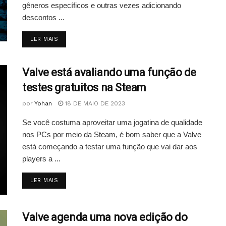
gêneros específicos e outras vezes adicionando
descontos ...
DETAILS
LER MAIS
Valve está avaliando uma função de
testes gratuitos na Steam
por
Yohan
18 DE MAIO DE 2023
Se você costuma aproveitar uma jogatina de qualidade
nos PCs por meio da Steam, é bom saber que a Valve
está começando a testar uma função que vai dar aos
players a ...
DETAILS
LER MAIS
Valve agenda uma nova edição do