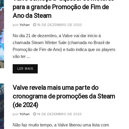
para a grande Promoção de Fim de
Ano da Steam
por
Yohan
18 DE DEZEMBRO DE 2023
No dia 21 de dezembro, a Valve vai dar início à
chamada Steam Winter Sale (chamada no Brasil de
Promoção de Fim de Ano) e tudo indica que os players
vão ter ...
DETAILS
LER MAIS
Valve revela mais uma parte do
cronograma de promoções da Steam
(de 2024)
por
Yohan
14 DE DEZEMBRO DE 2023
Não faz muito tempo, a Valve liberou uma lista com