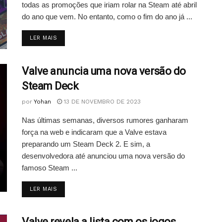
todas as promoções que iriam rolar na Steam até abril
do ano que vem. No entanto, como o fim do ano já ...
DETAILS
LER MAIS
Valve anuncia uma nova versão do
Steam Deck
por
Yohan
13 DE NOVEMBRO DE 2023
Nas últimas semanas, diversos rumores ganharam
força na web e indicaram que a Valve estava
preparando um Steam Deck 2. E sim, a
desenvolvedora até anunciou uma nova versão do
famoso Steam ...
DETAILS
LER MAIS
Valve revela a lista com os jogos