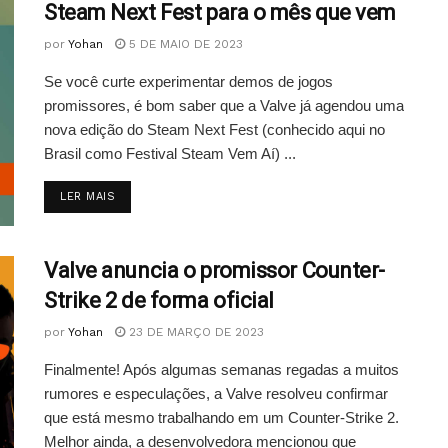
Steam Next Fest para o mês que vem
por
Yohan
5 DE MAIO DE 2023
Se você curte experimentar demos de jogos
promissores, é bom saber que a Valve já agendou uma
nova edição do Steam Next Fest (conhecido aqui no
Brasil como Festival Steam Vem Aí) ...
DETAILS
LER MAIS
Valve anuncia o promissor Counter-
Strike 2 de forma oficial
por
Yohan
23 DE MARÇO DE 2023
Finalmente! Após algumas semanas regadas a muitos
rumores e especulações, a Valve resolveu confirmar
que está mesmo trabalhando em um Counter-Strike 2.
Melhor ainda, a desenvolvedora mencionou que