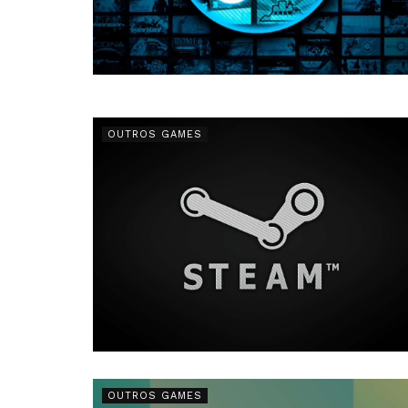
OUTROS GAMES
OUTROS GAMES