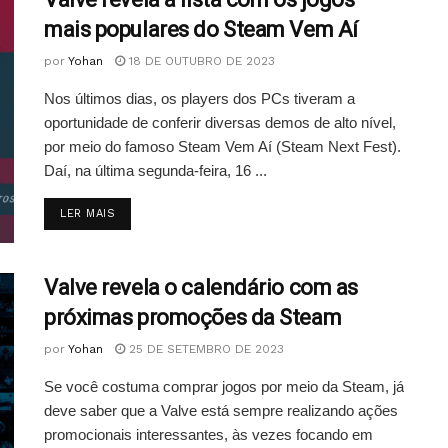
mais populares do Steam Vem Aí
por
Yohan
18 DE OUTUBRO DE 2023
Nos últimos dias, os players dos PCs tiveram a
oportunidade de conferir diversas demos de alto nível,
por meio do famoso Steam Vem Aí (Steam Next Fest).
Daí, na última segunda-feira, 16 ...
DETAILS
LER MAIS
Valve revela o calendário com as
próximas promoções da Steam
por
Yohan
25 DE SETEMBRO DE 2023
Se você costuma comprar jogos por meio da Steam, já
deve saber que a Valve está sempre realizando ações
promocionais interessantes, às vezes focando em