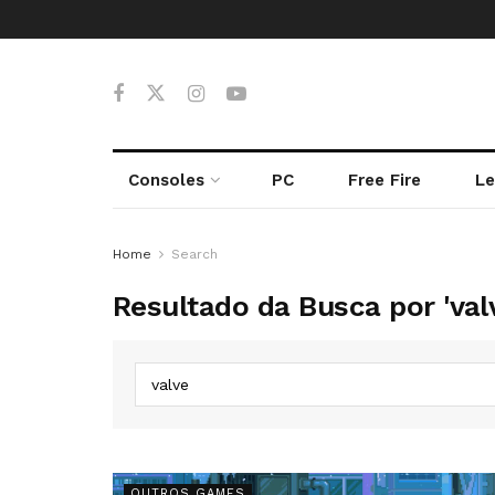
Consoles
PC
Free Fire
Le
Home
Search
Resultado da Busca por 'val
OUTROS GAMES