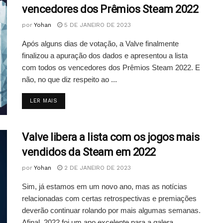
vencedores dos Prêmios Steam 2022
por
Yohan
5 DE JANEIRO DE 2023
Após alguns dias de votação, a Valve finalmente
finalizou a apuração dos dados e apresentou a lista
com todos os vencedores dos Prêmios Steam 2022. E
não, no que diz respeito ao ...
DETAILS
LER MAIS
Valve libera a lista com os jogos mais
vendidos da Steam em 2022
por
Yohan
2 DE JANEIRO DE 2023
Sim, já estamos em um novo ano, mas as notícias
relacionadas com certas retrospectivas e premiações
deverão continuar rolando por mais algumas semanas.
Afinal, 2022 foi um ano excelente para a galera ...