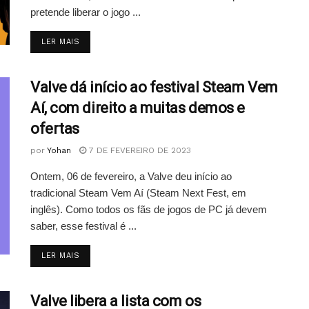
pretende liberar o jogo ...
DETAILS
LER MAIS
Valve dá início ao festival Steam Vem
Aí, com direito a muitas demos e
ofertas
por
Yohan
7 DE FEVEREIRO DE 2023
Ontem, 06 de fevereiro, a Valve deu início ao
tradicional Steam Vem Aí (Steam Next Fest, em
inglês). Como todos os fãs de jogos de PC já devem
saber, esse festival é ...
DETAILS
LER MAIS
Valve libera a lista com os