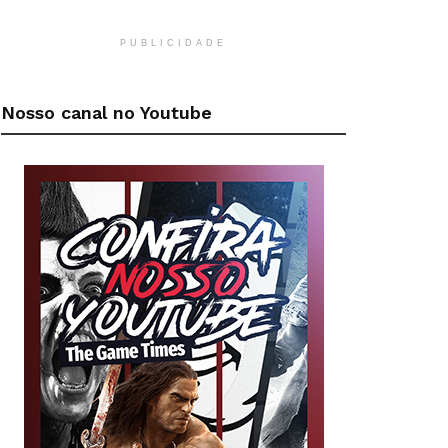
PUBLICIDADE
Nosso canal no Youtube