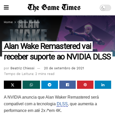
Home
Outros Games
Alan Wake Remastered vai
receber suporte ao NVIDIA DLSS
por
Beatriz Chiessi
20 de setembro de 2021
Tempo de Leitura: 2 mins read
A NVIDIA anuncia que Alan Waker Remastered será
compatível com a tecnologia
DLSS
, que aumenta a
performance em até 2x /*em 4K.