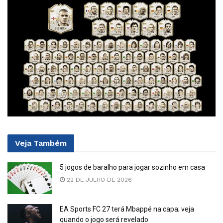
Veja
Também
5 jogos de baralho para jogar sozinho em casa
22 DE JULHO DE 2026
EA Sports FC 27 terá Mbappé na capa; veja
quando o jogo será revelado