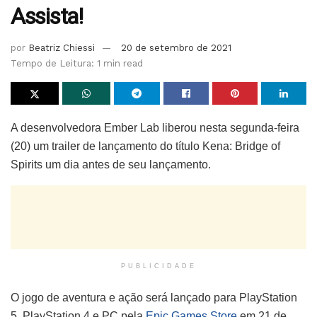
Assista!
por
Beatriz Chiessi
20 de setembro de 2021
Tempo de Leitura: 1 min read
A desenvolvedora Ember Lab liberou nesta segunda-feira
(20) um trailer de lançamento do título Kena: Bridge of
Spirits um dia antes de seu lançamento.
PUBLICIDADE
O jogo de aventura e ação será lançado para PlayStation
5, PlayStation 4 e PC pela
Epic Games Store
em 21 de