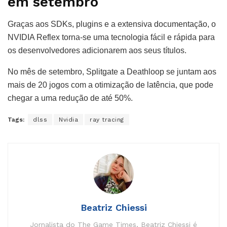
em setembro
Graças aos SDKs, plugins e a extensiva documentação, o
NVIDIA Reflex torna-se uma tecnologia fácil e rápida para
os desenvolvedores adicionarem aos seus títulos.
No mês de setembro, Splitgate a Deathloop se juntam aos
mais de 20 jogos com a otimização de latência, que pode
chegar a uma redução de até 50%.
Tags:
dlss
Nvidia
ray tracing
Beatriz Chiessi
Jornalista do The Game Times, Beatriz Chiessi é