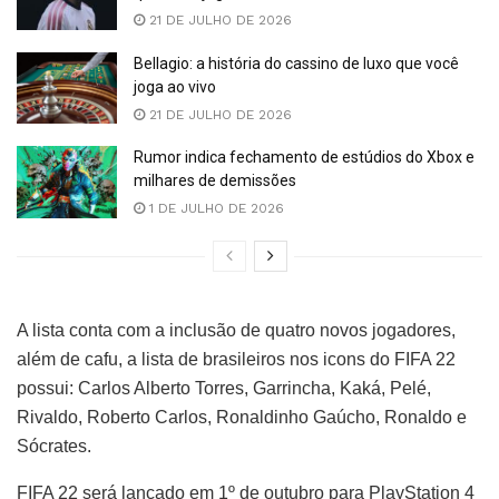
21 DE JULHO DE 2026
Bellagio: a história do cassino de luxo que você
joga ao vivo
21 DE JULHO DE 2026
Rumor indica fechamento de estúdios do Xbox e
milhares de demissões
1 DE JULHO DE 2026
A lista conta com a inclusão de quatro novos jogadores,
além de cafu, a lista de brasileiros nos icons do FIFA 22
possui: Carlos Alberto Torres, Garrincha, Kaká, Pelé,
Rivaldo, Roberto Carlos, Ronaldinho Gaúcho, Ronaldo e
Sócrates.
FIFA 22 será lançado em 1º de outubro para PlayStation 4