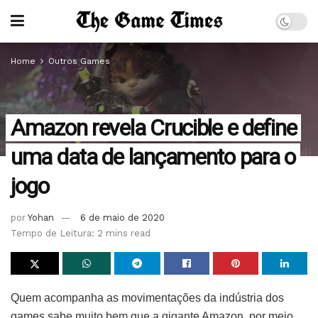
Home
Outros Games
Amazon revela Crucible e define
uma data de lançamento para o
jogo
por
Yohan
6 de maio de 2020
Tempo de Leitura: 2 mins read
Quem acompanha as movimentações da indústria dos
games sabe muito bem que a gigante Amazon, por meio