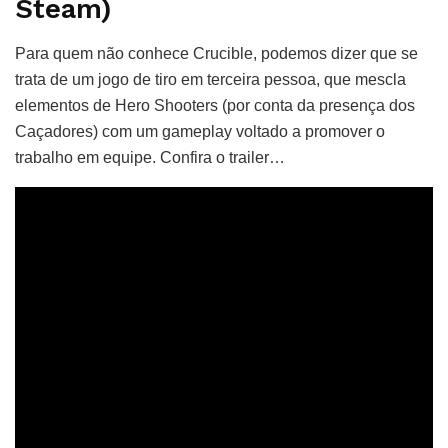
Steam)
Para quem não conhece Crucible, podemos dizer que se
trata de um jogo de tiro em terceira pessoa, que mescla
elementos de Hero Shooters (por conta da presença dos
Caçadores) com um gameplay voltado a promover o
trabalho em equipe. Confira o trailer…