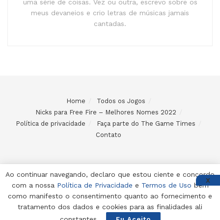
uma série de coisas. Vez ou outra, escrevo sobre os
meus devaneios e crio letras de músicas jamais
cantadas.
Home
Todos os Jogos
Nicks para Free Fire – Melhores Nomes 2022
Política de privacidade
Faça parte do The Game Times
Contato
Ao continuar navegando, declaro que estou ciente e concordo
X
com a nossa
Política de Privacidade
e
Termos de Uso
bem
© 2024 Desenvolvido e mantido por Code Soluções
como manifesto o consentimento quanto ao fornecimento e
tratamento dos dados e cookies para as finalidades ali
constantes.
Eu Aceito