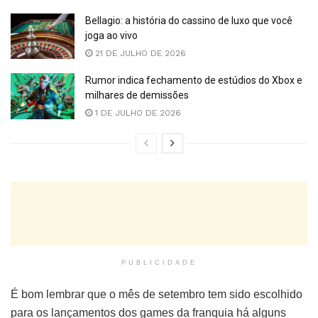
Bellagio: a história do cassino de luxo que você
joga ao vivo
21 DE JULHO DE 2026
Rumor indica fechamento de estúdios do Xbox e
milhares de demissões
1 DE JULHO DE 2026
PUBLICIDADE
É bom lembrar que o mês de setembro tem sido escolhido
para os lançamentos dos games da franquia há alguns