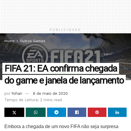
PUBLICIDADE
Home
Outros Games
FIFA 21: EA confirma chegada
do game e janela de lançamento
por
Yohan
6 de maio de 2020
Tempo de Leitura: 2 mins read
Embora a chegada de um novo FIFA não seja surpresa