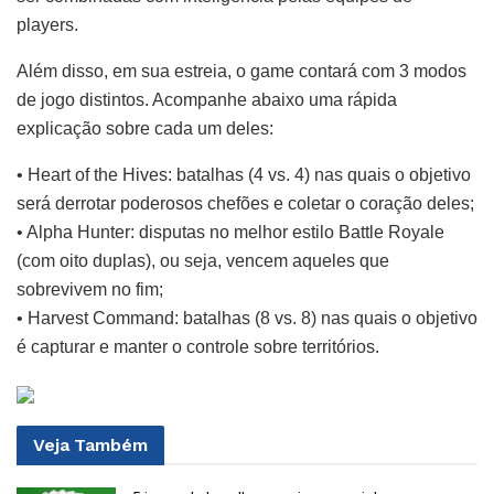
players.
Além disso, em sua estreia, o game contará com 3 modos
de jogo distintos. Acompanhe abaixo uma rápida
explicação sobre cada um deles:
• Heart of the Hives: batalhas (4 vs. 4) nas quais o objetivo
será derrotar poderosos chefões e coletar o coração deles;
• Alpha Hunter: disputas no melhor estilo Battle Royale
(com oito duplas), ou seja, vencem aqueles que
sobrevivem no fim;
• Harvest Command: batalhas (8 vs. 8) nas quais o objetivo
é capturar e manter o controle sobre territórios.
Veja
Também