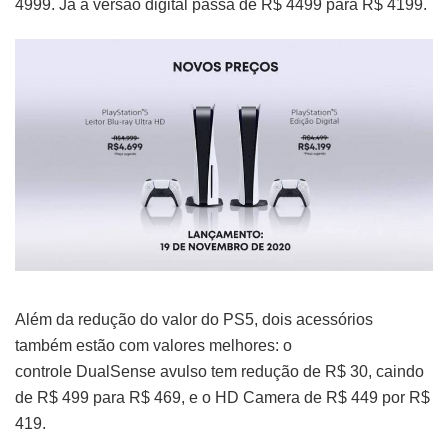
4999. Já a versão digital passa de R$ 4499 para R$ 4199.
Além da redução do valor do PS5, dois acessórios
também estão com valores melhores: o
controle DualSense avulso tem redução de R$ 30, caindo
de R$ 499 para R$ 469, e o HD Camera de R$ 449 por R$
419.