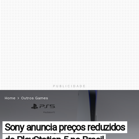
PUBLICIDADE
Home
Outros Games
Sony anuncia preços reduzidos