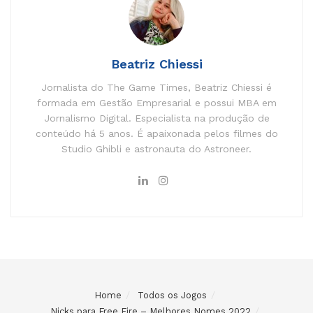
Beatriz Chiessi
Jornalista do The Game Times, Beatriz Chiessi é
formada em Gestão Empresarial e possui MBA em
Jornalismo Digital. Especialista na produção de
conteúdo há 5 anos. É apaixonada pelos filmes do
Studio Ghibli e astronauta do Astroneer.
Home
Todos os Jogos
Nicks para Free Fire – Melhores Nomes 2022