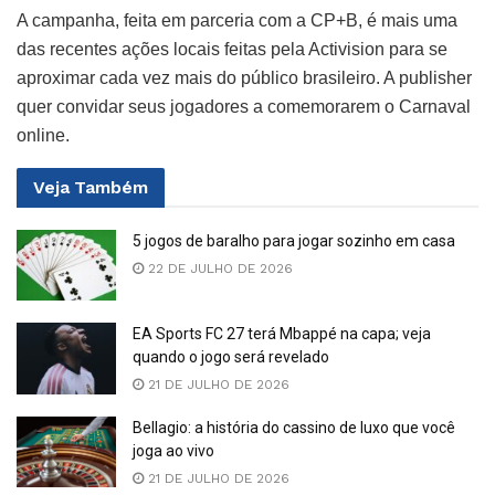
A campanha, feita em parceria com a CP+B, é mais uma
das recentes ações locais feitas pela Activision para se
aproximar cada vez mais do público brasileiro. A publisher
quer convidar seus jogadores a comemorarem o Carnaval
online.
Veja
Também
5 jogos de baralho para jogar sozinho em casa
22 DE JULHO DE 2026
EA Sports FC 27 terá Mbappé na capa; veja
quando o jogo será revelado
21 DE JULHO DE 2026
Bellagio: a história do cassino de luxo que você
joga ao vivo
21 DE JULHO DE 2026