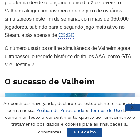
plataforma desde o lançamento no dia 2 de fevereiro,
Valheim atingiu um novo recorde de pico de usuários
simultâneos neste fim de semana, com mais de 360.000
jogadores, subindo para o segundo jogo mais ativo no
Steam, atrás apenas de
CS:GO
.
O número usuários online simultâneos de Valheim agora
ultrapassou o recorde histórico de títulos AAA, como GTA
V e Destiny 2.
O sucesso de Valheim
Ao continuar navegando, declaro que estou ciente e concordo
X
com a nossa
Política de Privacidade
e
Termos de Uso
bem
como manifesto o consentimento quanto ao fornecimento e
tratamento dos dados e cookies para as finalidades ali
constantes.
Eu Aceito