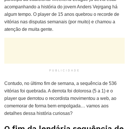
acompanhando a história do jovem Anders Vejrgang há
algum tempo. O player de 15 anos quebrou o recorde de
vitórias nas disputas semanais (por muito) e chamou a
atenção de muita gente.
PUBLICIDADE
Contudo, no último fim de semana, a sequência de 536
vitórias foi quebrada. A derrota foi dolorosa (5 a 1) e o
player que derrotou o recordista movimentou a web, ao
comemorar de forma bem empolgada… vamos aos
detalhes dessa história curiosas?
O fim da lendária sequência de