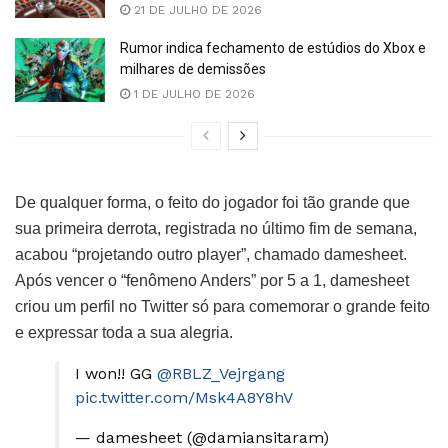
21 DE JULHO DE 2026
Rumor indica fechamento de estúdios do Xbox e
milhares de demissões
1 DE JULHO DE 2026
De qualquer forma, o feito do jogador foi tão grande que
sua primeira derrota, registrada no último fim de semana,
acabou “projetando outro player”, chamado damesheet.
Após vencer o “fenômeno Anders” por 5 a 1, damesheet
criou um perfil no Twitter só para comemorar o grande feito
e expressar toda a sua alegria.
I won!! GG
@RBLZ_Vejrgang
pic.twitter.com/Msk4A8Y8hV
— damesheet (@damiansitaram)