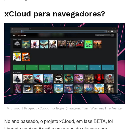
xCloud para navegadores?
Microsoft Project xCloud no Edge (Imagem: Tom Warren/The Verge)
No ano passado, o projeto xCloud, em fase BETA, foi
liberado aqui no Brasil e um grupo de players com