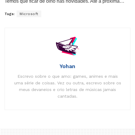
Temos que ficar de olho nas novidades. Até a próxima…
Tags:
Microsoft
Yohan
Escrevo sobre o que amo: games, animes e mais
uma série de coisas. Vez ou outra, escrevo sobre os
meus devaneios e crio letras de músicas jamais
cantadas.