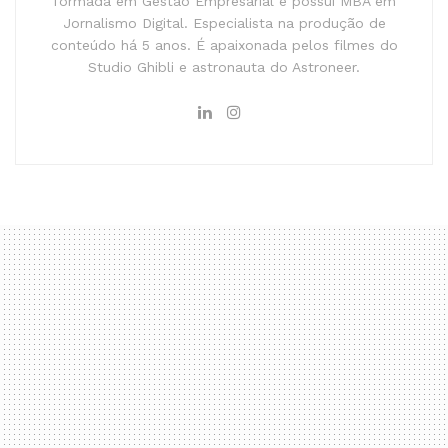
formada em Gestão Empresarial e possui MBA em
Jornalismo Digital. Especialista na produção de
conteúdo há 5 anos. É apaixonada pelos filmes do
Studio Ghibli e astronauta do Astroneer.