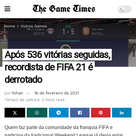
Home
Outros Games
Após 536 vitórias seguidas,
recordista de FIFA 21 é
derrotado
por
Yohan
16 de fevereiro de 2021
Tempo de Leitura: 2 mins read
Quem faz parte da comunidade da franquia FIFA e
participa da tradicional Weekend League já devia estar