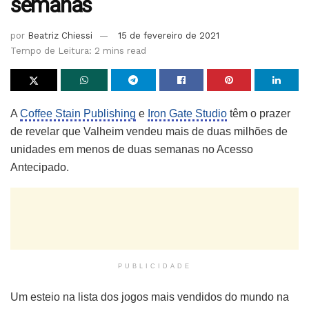
semanas
por
Beatriz Chiessi
15 de fevereiro de 2021
Tempo de Leitura: 2 mins read
A
Coffee Stain Publishing
e
Iron Gate Studio
têm o prazer
de revelar que Valheim vendeu mais de duas milhões de
unidades em menos de duas semanas no Acesso
Antecipado.
PUBLICIDADE
Um esteio na lista dos jogos mais vendidos do mundo na