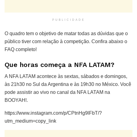
PUBLICIDADE
O quadro tem o objetivo de matar todas as dúvidas que o
público tiver com relação à competição. Confira abaixo o
FAQ completo!
Que horas começa a NFA LATAM?
A NFA LATAM acontece às sextas, sábados e domingos,
às 21h30 no Sul da Argentina e às 19h30 no México. Você
pode assistir ao vivo no canal da NFA LATAM na
BOOYAH!.
https://www.instagram.com/p/CPtnHg9lFbT/?
utm_medium=copy_link