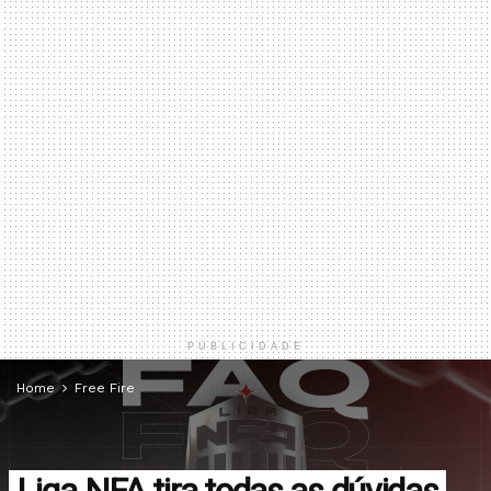
PUBLICIDADE
Home
Free Fire