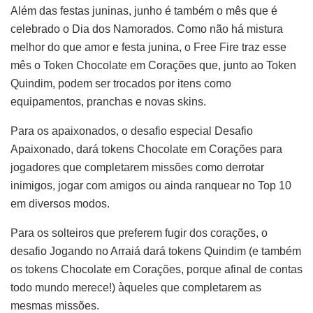
Além das festas juninas, junho é também o mês que é
celebrado o Dia dos Namorados. Como não há mistura
melhor do que amor e festa junina, o Free Fire traz esse
mês o Token Chocolate em Corações que, junto ao Token
Quindim, podem ser trocados por itens como
equipamentos, pranchas e novas skins.
Para os apaixonados, o desafio especial Desafio
Apaixonado, dará tokens Chocolate em Corações para
jogadores que completarem missões como derrotar
inimigos, jogar com amigos ou ainda ranquear no Top 10
em diversos modos.
Para os solteiros que preferem fugir dos corações, o
desafio Jogando no Arraiá dará tokens Quindim (e também
os tokens Chocolate em Corações, porque afinal de contas
todo mundo merece!) àqueles que completarem as
mesmas missões.