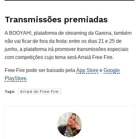
Transmissões premiadas
A BOOYAH!, plataforma de streaming da Garena, também
não vai ficar de fora da festa: entre os dias 21 e 25 de
junho, a plataforma irá promover transmissões especiais
com competições cujo tema será Arraiá Free Fire.
Free Fire pode ser baixado pela
App Store
e
Google
PlayStore
.
Tags:
Arraiá do Free Fire