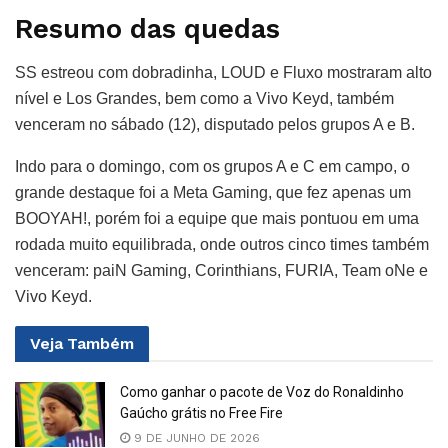
Resumo das quedas
SS estreou com dobradinha, LOUD e Fluxo mostraram alto
nível e Los Grandes, bem como a Vivo Keyd, também
venceram no sábado (12), disputado pelos grupos A e B.
Indo para o domingo, com os grupos A e C em campo, o
grande destaque foi a Meta Gaming, que fez apenas um
BOOYAH!, porém foi a equipe que mais pontuou em uma
rodada muito equilibrada, onde outros cinco times também
venceram: paiN Gaming, Corinthians, FURIA, Team oNe e
Vivo Keyd.
Veja
Também
Como ganhar o pacote de Voz do Ronaldinho
Gaúcho grátis no Free Fire
9 DE JUNHO DE 2026