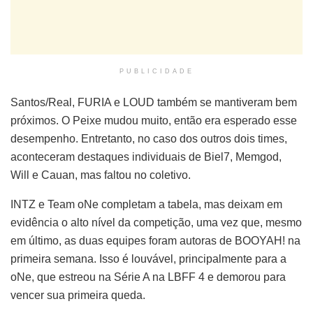
PUBLICIDADE
Santos/Real, FURIA e LOUD também se mantiveram bem
próximos. O Peixe mudou muito, então era esperado esse
desempenho. Entretanto, no caso dos outros dois times,
aconteceram destaques individuais de Biel7, Memgod,
Will e Cauan, mas faltou no coletivo.
INTZ e Team oNe completam a tabela, mas deixam em
evidência o alto nível da competição, uma vez que, mesmo
em último, as duas equipes foram autoras de BOOYAH! na
primeira semana. Isso é louvável, principalmente para a
oNe, que estreou na Série A na LBFF 4 e demorou para
vencer sua primeira queda.