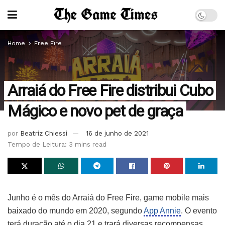
Home
Free Fire
Arraiá do Free Fire distribui Cubo
Mágico e novo pet de graça
por
Beatriz Chiessi
16 de junho de 2021
Tempo de Leitura: 3 mins read
Junho é o mês do Arraiá do Free Fire, game mobile mais
baixado do mundo em 2020, segundo
App Annie
. O evento
terá duração até o dia 21 e trará diversas recompensas