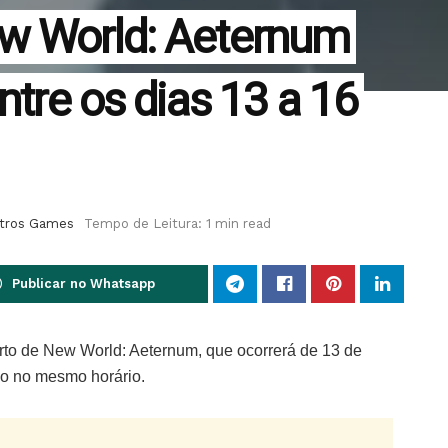
ew World: Aeternum
ntre os dias 13 a 16
tros Games
Tempo de Leitura: 1 min read
Publicar no Whatsapp
to de New World: Aeternum, que ocorrerá de 13 de
do no mesmo horário.