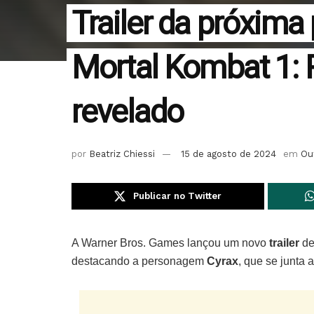
Trailer da próxim
Mortal Kombat 1: R
revelado
por
Beatriz Chiessi
15 de agosto de 2024
em
Ou
Publicar no Twitter
A Warner Bros. Games lançou um novo
trailer
de
destacando a personagem
Cyrax
, que se junta