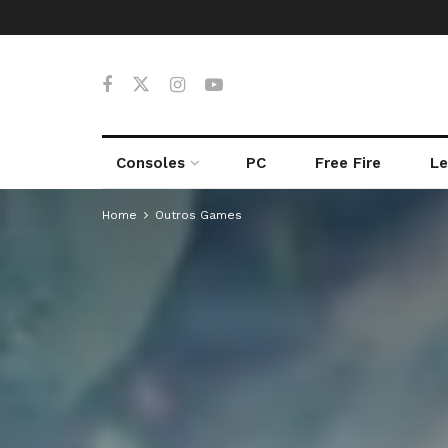
Consoles
PC
Free Fire
Le
Home
Outros Games