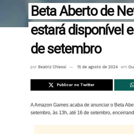
Beta Aberto de N
estará disponível e
de setembro
por
Beatriz Chiessi
15 de agosto de 2024
em
Ou
Publicar no Twitter
A Amazon Games acaba de anunciar o Beta Aber
setembro, às 13h, até 16 de setembro, encerran