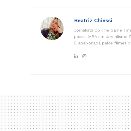
Beatriz Chiessi
Jornalista do The Game Time
possui MBA em Jornalismo Di
É apaixonada pelos filmes do