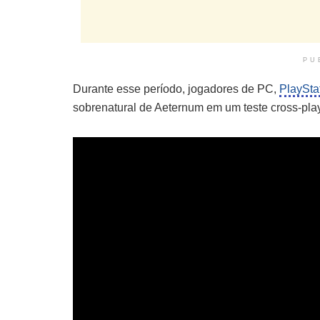
PU
Durante esse período, jogadores de PC,
PlaySta
sobrenatural de Aeternum em um teste cross-play