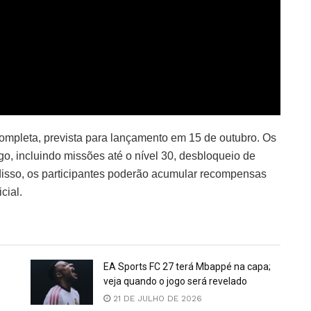
completa, prevista para lançamento em 15 de outubro. Os
go, incluindo missões até o nível 30, desbloqueio de
disso, os participantes poderão acumular recompensas
cial.
EA Sports FC 27 terá Mbappé na capa;
veja quando o jogo será revelado
21 DE JULHO DE 2026