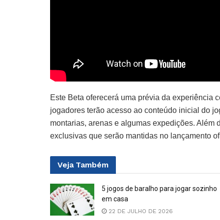
Este Beta oferecerá uma prévia da experiência 
jogadores terão acesso ao conteúdo inicial do jo
montarias, arenas e algumas expedições. Além 
exclusivas que serão mantidas no lançamento ofi
Veja
Também
5 jogos de baralho para jogar sozinho
em casa
22 DE JULHO DE 2026