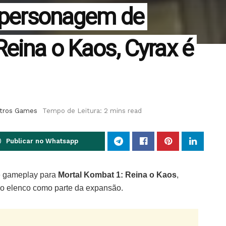
a personagem de
eina o Kaos, Cyrax é
tros Games
Tempo de Leitura: 2 mins read
Publicar no Whatsapp
 gameplay para
Mortal Kombat 1: Reina o Kaos
,
 ao elenco como parte da expansão.