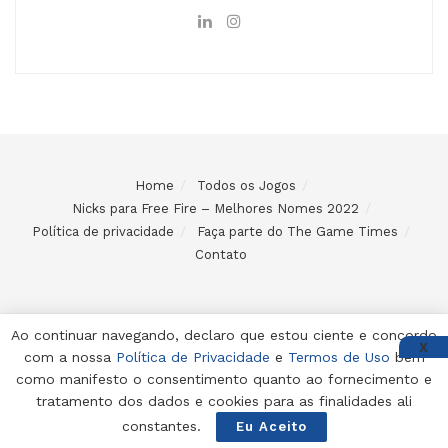
Home
Todos os Jogos
Nicks para Free Fire – Melhores Nomes 2022
Política de privacidade
Faça parte do The Game Times
Contato
Ao continuar navegando, declaro que estou ciente e concordo
X
com a nossa
Política de Privacidade
e
Termos de Uso
bem
© 2024 Desenvolvido e mantido por Code Soluções
como manifesto o consentimento quanto ao fornecimento e
tratamento dos dados e cookies para as finalidades ali
constantes.
Eu Aceito