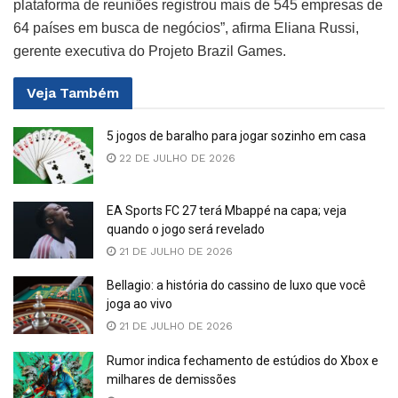
plataforma de reuniões registrou mais de 545 empresas de
64 países em busca de negócios”, afirma Eliana Russi,
gerente executiva do Projeto Brazil Games.
Veja
Também
5 jogos de baralho para jogar sozinho em casa
22 DE JULHO DE 2026
EA Sports FC 27 terá Mbappé na capa; veja
quando o jogo será revelado
21 DE JULHO DE 2026
Bellagio: a história do cassino de luxo que você
joga ao vivo
21 DE JULHO DE 2026
Rumor indica fechamento de estúdios do Xbox e
milhares de demissões