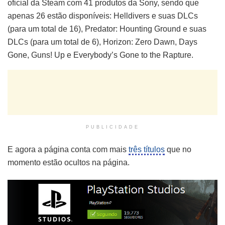
oficial da Steam com 41 produtos da Sony, sendo que
apenas 26 estão disponíveis: Helldivers e suas DLCs
(para um total de 16), Predator: Hounting Ground e suas
DLCs (para um total de 6), Horizon: Zero Dawn, Days
Gone, Guns! Up e Everybody’s Gone to the Rapture.
PUBLICIDADE
E agora a página conta com mais
três títulos
que no
momento estão ocultos na página.