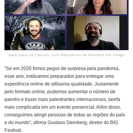
Bate-papo da Capcom, com dubladores de Resident Evil Village
“Se em 2020 fomos pegos de surpresa pela pandemia,
esse ano, estávamos preparados para entregar uma
experiência online de altíssima qualidade. Justamente
pelo formato online, pudemos aumentar o número de
painéis e trazer mais palestrantes internacionais, tarefa
mais complicada em um evento presencial. Além disso,
conseguimos atingir pessoas de todas as regiões do país
e do mundo”, afirma Gustavo Steinberg, diretor do BIG
Festival.