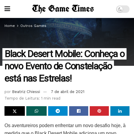
Home
Outros Games
Black Desert Mobile: Conheça o
novo Evento de Constelação
está nas Estrelas!
por
Beatriz Chiessi
7 de abril de 2021
Tempo de Leitura: 1 min read
Os aventureiros podem enfrentar um novo desafio hoje, à
medida que o Black Desert Mobile adiciona um novo