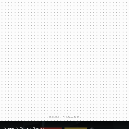
PUBLICIDADE
Home
Outros Games