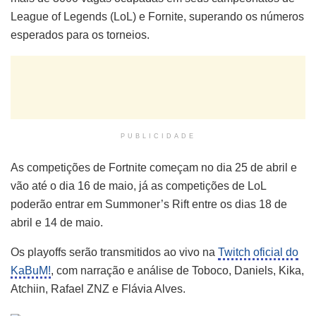
League of Legends (LoL) e Fornite, superando os números
esperados para os torneios.
PUBLICIDADE
As competições de Fortnite começam no dia 25 de abril e
vão até o dia 16 de maio, já as competições de LoL
poderão entrar em Summoner’s Rift entre os dias 18 de
abril e 14 de maio.
Os playoffs serão transmitidos ao vivo na
Twitch oficial do
KaBuM!
, com narração e análise de Toboco, Daniels, Kika,
Atchiin, Rafael ZNZ e Flávia Alves.