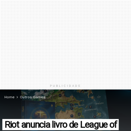
PUBLICIDADE
Home
Outros Games
Riot anuncia livro de League of