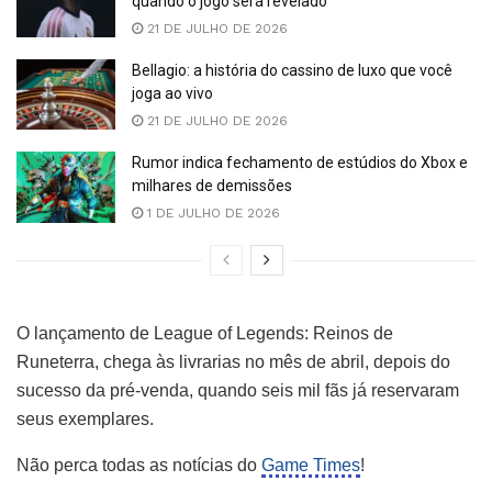
quando o jogo será revelado
21 DE JULHO DE 2026
Bellagio: a história do cassino de luxo que você
joga ao vivo
21 DE JULHO DE 2026
Rumor indica fechamento de estúdios do Xbox e
milhares de demissões
1 DE JULHO DE 2026
O lançamento de League of Legends: Reinos de
Runeterra, chega às livrarias no mês de abril, depois do
sucesso da pré-venda, quando seis mil fãs já reservaram
seus exemplares.
Não perca todas as notícias do
Game Times
!