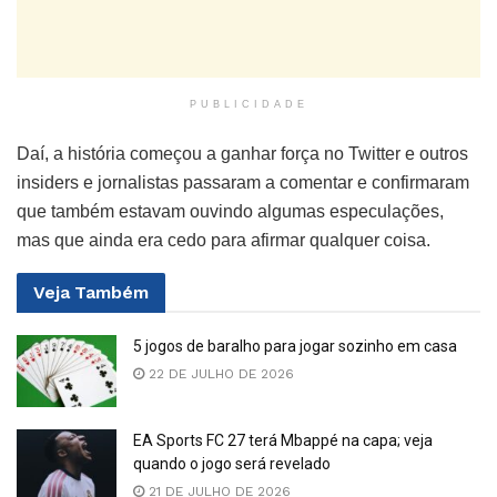
PUBLICIDADE
Daí, a história começou a ganhar força no Twitter e outros
insiders e jornalistas passaram a comentar e confirmaram
que também estavam ouvindo algumas especulações,
mas que ainda era cedo para afirmar qualquer coisa.
Veja
Também
5 jogos de baralho para jogar sozinho em casa
22 DE JULHO DE 2026
EA Sports FC 27 terá Mbappé na capa; veja
quando o jogo será revelado
21 DE JULHO DE 2026