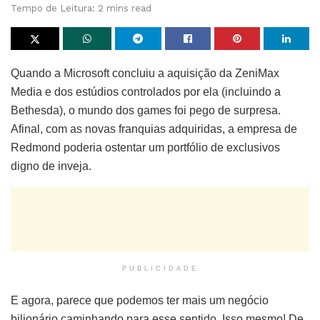
Tempo de Leitura: 2 mins read
Quando a Microsoft concluiu a aquisição da ZeniMax
Media e dos estúdios controlados por ela (incluindo a
Bethesda), o mundo dos games foi pego de surpresa.
Afinal, com as novas franquias adquiridas, a empresa de
Redmond poderia ostentar um portfólio de exclusivos
digno de inveja.
PUBLICIDADE
E agora, parece que podemos ter mais um negócio
bilionário caminhando para esse sentido. Isso mesmo! De