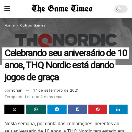
Home
Outros Games
Celebrando seu aniversário de 10
anos, THQ Nordic está dando
jogos de graça
por
Yohan
17 de setembro de 2021
Tempo de Leitura: 2 mins read
Nesta semana, por conta das celebrações inerentes ao
seu aniversário de 10 anos, a THQ Nordic tem estado em