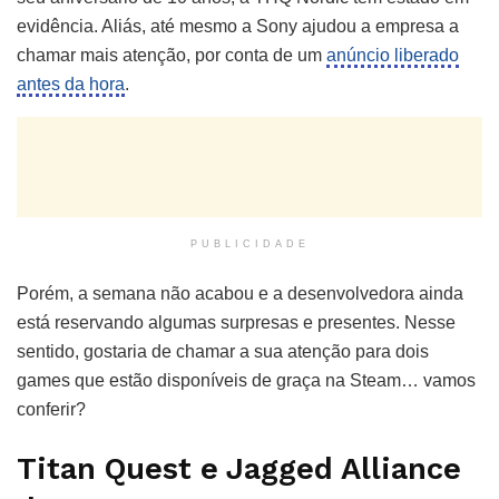
evidência. Aliás, até mesmo a Sony ajudou a empresa a
chamar mais atenção, por conta de um
anúncio liberado
antes da hora
.
PUBLICIDADE
Porém, a semana não acabou e a desenvolvedora ainda
está reservando algumas surpresas e presentes. Nesse
sentido, gostaria de chamar a sua atenção para dois
games que estão disponíveis de graça na Steam… vamos
conferir?
Titan Quest e Jagged Alliance