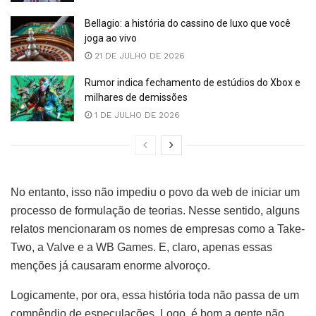
Bellagio: a história do cassino de luxo que você
joga ao vivo
21 DE JULHO DE 2026
Rumor indica fechamento de estúdios do Xbox e
milhares de demissões
1 DE JULHO DE 2026
No entanto, isso não impediu o povo da web de iniciar um
processo de formulação de teorias. Nesse sentido, alguns
relatos mencionaram os nomes de empresas como a Take-
Two, a Valve e a WB Games. E, claro, apenas essas
menções já causaram enorme alvoroço.
Logicamente, por ora, essa história toda não passa de um
compêndio de especulações. Logo, é bom a gente não