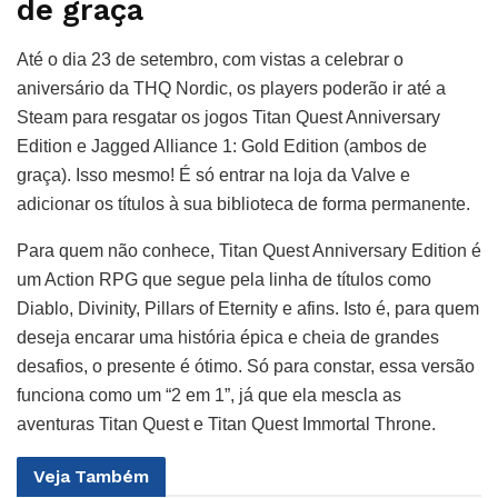
de graça
Até o dia 23 de setembro, com vistas a celebrar o
aniversário da THQ Nordic, os players poderão ir até a
Steam para resgatar os jogos Titan Quest Anniversary
Edition e Jagged Alliance 1: Gold Edition (ambos de
graça). Isso mesmo! É só entrar na loja da Valve e
adicionar os títulos à sua biblioteca de forma permanente.
Para quem não conhece, Titan Quest Anniversary Edition é
um Action RPG que segue pela linha de títulos como
Diablo, Divinity, Pillars of Eternity e afins. Isto é, para quem
deseja encarar uma história épica e cheia de grandes
desafios, o presente é ótimo. Só para constar, essa versão
funciona como um “2 em 1”, já que ela mescla as
aventuras Titan Quest e Titan Quest Immortal Throne.
Veja
Também