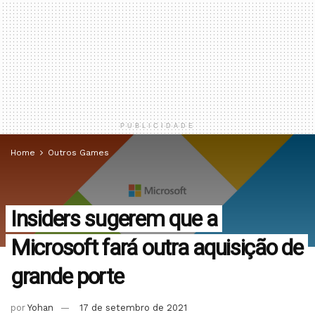
PUBLICIDADE
Home
Outros Games
Insiders sugerem que a
Microsoft fará outra aquisição de
grande porte
por
Yohan
17 de setembro de 2021