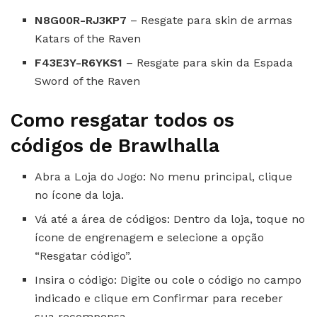
N8G00R-RJ3KP7
– Resgate para skin de armas
Katars of the Raven
F43E3Y-R6YKS1
– Resgate para skin da Espada
Sword of the Raven
Como resgatar todos os
códigos de Brawlhalla
Abra a Loja do Jogo: No menu principal, clique
no ícone da loja.
Vá até a área de códigos: Dentro da loja, toque no
ícone de engrenagem e selecione a opção
“Resgatar código”.
Insira o código: Digite ou cole o código no campo
indicado e clique em Confirmar para receber
sua recompensa.