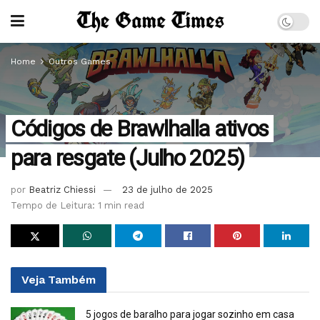
Home
Outros Games
Códigos de Brawlhalla ativos
para resgate (Julho 2025)
por
Beatriz Chiessi
23 de julho de 2025
Tempo de Leitura: 1 min read
Veja
Também
5 jogos de baralho para jogar sozinho em casa