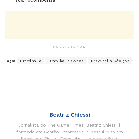
PUBLICIDADE
Tags:
Brawlhalla
Brawlhalla Codes
Brawlhalla Códigos
Beatriz Chiessi
Jornalista do The Game Times, Beatriz Chiessi é
formada em Gestão Empresarial e possui MBA em
Jornalismo Digital. Especialista na produção de