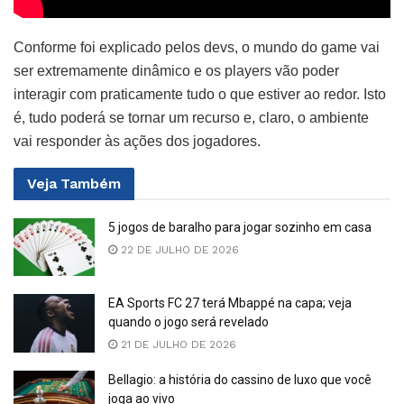
Conforme foi explicado pelos devs, o mundo do game vai
ser extremamente dinâmico e os players vão poder
interagir com praticamente tudo o que estiver ao redor. Isto
é, tudo poderá se tornar um recurso e, claro, o ambiente
vai responder às ações dos jogadores.
Veja
Também
5 jogos de baralho para jogar sozinho em casa
22 DE JULHO DE 2026
EA Sports FC 27 terá Mbappé na capa; veja
quando o jogo será revelado
21 DE JULHO DE 2026
Bellagio: a história do cassino de luxo que você
joga ao vivo