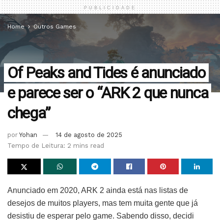
PUBLICIDADE
Home
Outros Games
Of Peaks and Tides é anunciado
e parece ser o “ARK 2 que nunca
chega”
por
Yohan
14 de agosto de 2025
Tempo de Leitura: 2 mins read
Anunciado em 2020, ARK 2 ainda está nas listas de
desejos de muitos players, mas tem muita gente que já
desistiu de esperar pelo game. Sabendo disso, decidi