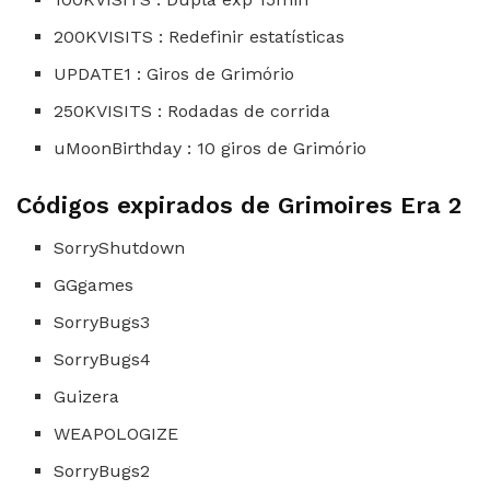
200KVISITS : Redefinir estatísticas
UPDATE1 : Giros de Grimório
250KVISITS : Rodadas de corrida
uMoonBirthday : 10 giros de Grimório
Códigos expirados de Grimoires Era 2
SorryShutdown
GGgames
SorryBugs3
SorryBugs4
Guizera
WEAPOLOGIZE
SorryBugs2