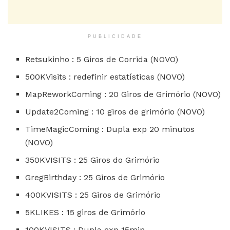
PUBLICIDADE
Retsukinho : 5 Giros de Corrida (NOVO)
500KVisits : redefinir estatísticas (NOVO)
MapReworkComing : 20 Giros de Grimório (NOVO)
Update2Coming : 10 giros de grimório (NOVO)
TimeMagicComing : Dupla exp 20 minutos
(NOVO)
350KVISITS : 25 Giros do Grimório
GregBirthday : 25 Giros de Grimório
400KVISITS : 25 Giros de Grimório
5KLIKES : 15 giros de Grimório
100KVISITS : Dupla exp 15min