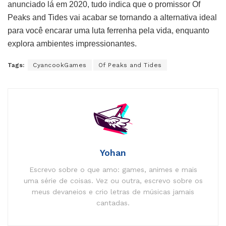
anunciado lá em 2020, tudo indica que o promissor Of
Peaks and Tides vai acabar se tornando a alternativa ideal
para você encarar uma luta ferrenha pela vida, enquanto
explora ambientes impressionantes.
Tags:
CyancookGames
Of Peaks and Tides
Yohan
Escrevo sobre o que amo: games, animes e mais
uma série de coisas. Vez ou outra, escrevo sobre os
meus devaneios e crio letras de músicas jamais
cantadas.