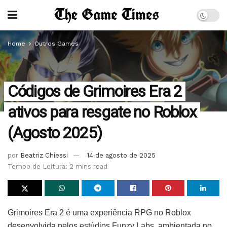
Home
Outros Games
Códigos de Grimoires Era 2
ativos para resgate no Roblox
(Agosto 2025)
por
Beatriz Chiessi
14 de agosto de 2025
Tempo de Leitura: 2 mins read
Grimoires Era 2 é uma experiência RPG no Roblox
desenvolvida pelos estúdios Funzy Labs, ambientada no