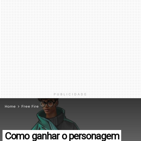
PUBLICIDADE
Home
Free Fire
Como ganhar o personagem