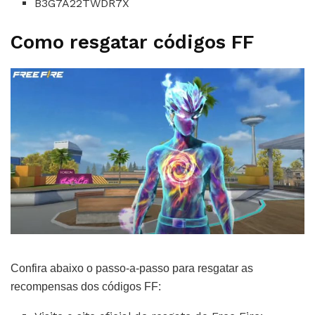
B3G7A22TWDR7X
Como resgatar códigos FF
Confira abaixo o passo-a-passo para resgatar as
recompensas dos códigos FF: