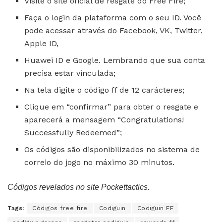
Visite o site oficial de resgate do Free Fire;
Faça o login da plataforma com o seu ID. Você
pode acessar através do Facebook, VK, Twitter,
Apple ID,
Huawei ID e Google. Lembrando que sua conta
precisa estar vinculada;
Na tela digite o código ff de 12 carácteres;
Clique em “confirmar” para obter o resgate e
aparecerá a mensagem “Congratulations!
Successfully Redeemed”;
Os códigos são disponibilizados no sistema de
correio do jogo no máximo 30 minutos.
Códigos revelados no site Pockettactics.
Tags:
Códigos free fire
Codiguin
Codiguin FF