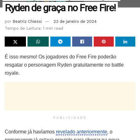
Ryden de graça no Free Fire!
por
Beatriz Chiessi
23 de janeiro de 2024
Tempo de Leitura: 1 min read
É isso mesmo! Os jogadores do Free Fire poderão
resgatar o personagem Ryden gratuitamente no battle
royale.
PUBLICIDADE
Conforme já havíamos
revelado anteriormente
, o
personagem já estava previsto para chegar na nova