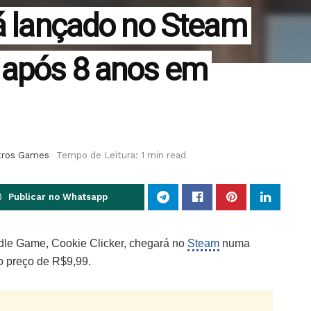
rá lançado no Steam
 após 8 anos em
tros Games
Tempo de Leitura: 1 min read
Publicar no Whatsapp
Idle Game, Cookie Clicker, chegará no
Steam
numa
o preço de R$9,99.