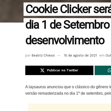
Cookie Clicker se
dia 1 de Setembro
desenvolvimento
por
Beatriz Chiessi
10 de agosto de 2021
em
Ou
Publicar no Twitter
A laysaurus anunciou que o clássico do gênero 
versão remasterizada no dia 1º de setembro, pel