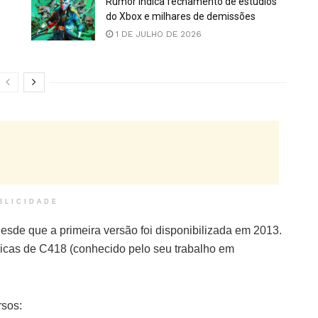
Rumor indica fechamento de estúdios
do Xbox e milhares de demissões
1 DE JULHO DE 2026
BLICIDADE
desde que a primeira versão foi disponibilizada em 2013.
cas de C418 (conhecido pelo seu trabalho em
rsos: