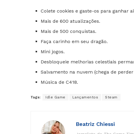
Colete cookies e gaste-os para ganhar a
Mais de 600 atualizações.
Mais de 500 conquistas.
Faça carinho em seu dragão.
Mini jogos.
Desbloqueie melhorias celestiais perma
Salvamento na nuvem (chega de perder 
Música de C418.
Tags:
Idle Game
Lançamentos
Steam
Beatriz Chiessi
Jornalista do The Game Time