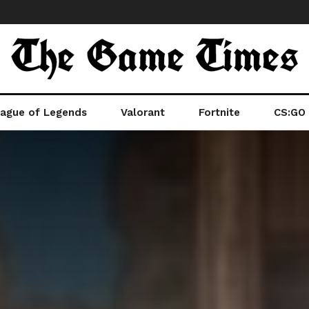
ague of Legends
Valorant
Fortnite
CS:GO