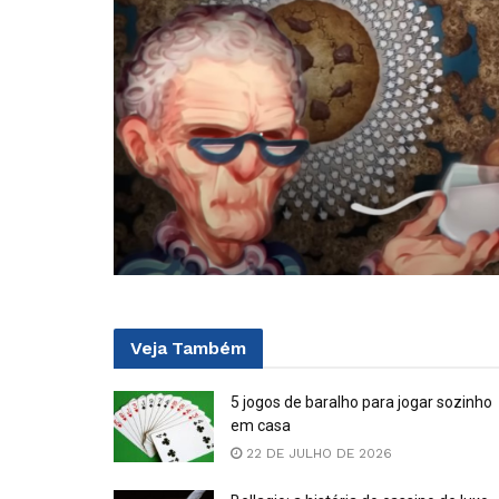
Veja
Também
5 jogos de baralho para jogar sozinho
em casa
22 DE JULHO DE 2026