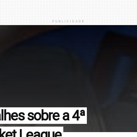
PUBLICIDADE
alhes sobre a 4ª
ket League