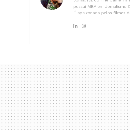
possui MBA em Jornalismo Di
É apaixonada pelos filmes do