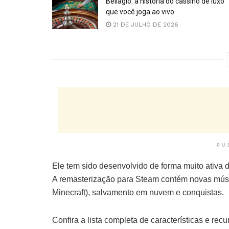
Bellagio: a história do cassino de luxo
que você joga ao vivo
21 DE JULHO DE 2026
PU
Ele tem sido desenvolvido de forma muito ativa 
A remasterização para Steam contém novas músi
Minecraft), salvamento em nuvem e conquistas.
Confira a lista completa de características e recu