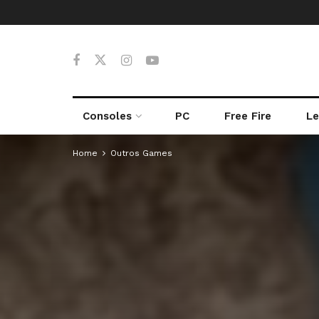
Consoles
PC
Free Fire
Le
Home
Outros Games