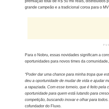
premiação total de R$ 50 mil reais, distribuídos p
grande campeão e a tradicional coroa para o MV
PU
Para o Nobru, essas novidades significam a cons
oportunidades para novos times da comunidade,
“Poder dar uma chance para minha tropa que es
deu a oportunidade de mudar de vida e ajudar mi
a rapaziada. Com esse torneio, que é feito pel
oportunidade para quem está lutando para cres
competição, buscando inovar e olhar para todos.
cofundador do Fluxo.