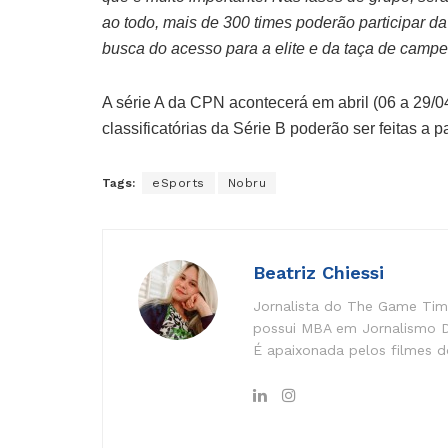
ao todo, mais de 300 times poderão participar 
busca do acesso para a elite e da taça de campe
A série A da CPN acontecerá em abril (06 a 29/04
classificatórias da Série B poderão ser feitas a 
Tags:
eSports
Nobru
Beatriz Chiessi
Jornalista do The Game Time
possui MBA em Jornalismo Di
É apaixonada pelos filmes do