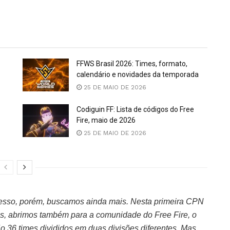
FFWS Brasil 2026: Times, formato,
calendário e novidades da temporada
25 DE MAIO DE 2026
Codiguin FF: Lista de códigos do Free
Fire, maio de 2026
25 DE MAIO DE 2026
esso, porém, buscamos ainda mais. Nesta primeira CPN
s, abrimos também para a comunidade do Free Fire, o
o 36 times divididos em duas divisões diferentes. Mas,