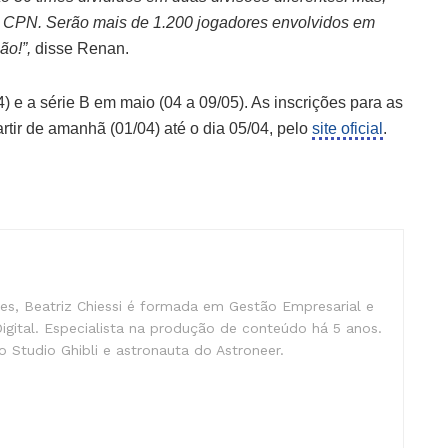
da CPN. Serão mais de 1.200 jogadores envolvidos em
ão!”,
disse Renan.
) e a série B em maio (04 a 09/05). As inscrições para as
partir de amanhã (01/04) até o dia 05/04, pelo
site oficial
.
s, Beatriz Chiessi é formada em Gestão Empresarial e
gital. Especialista na produção de conteúdo há 5 anos.
 Studio Ghibli e astronauta do Astroneer.