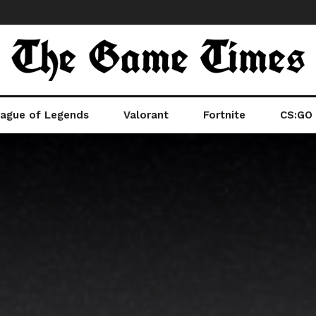
ague of Legends
Valorant
Fortnite
CS:GO