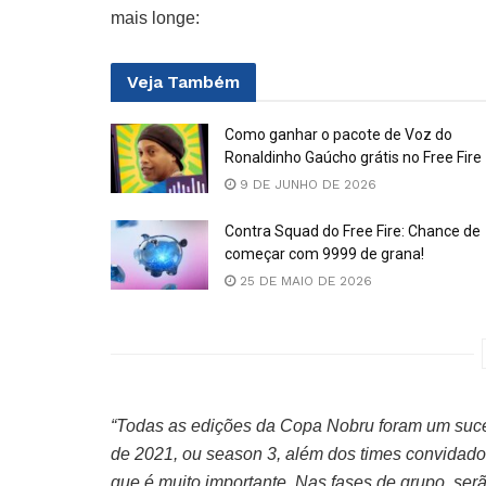
mais longe:
Veja
Também
Como ganhar o pacote de Voz do
Ronaldinho Gaúcho grátis no Free Fire
9 DE JUNHO DE 2026
Contra Squad do Free Fire: Chance de
começar com 9999 de grana!
25 DE MAIO DE 2026
“Todas as edições da Copa Nobru foram um suc
de 2021, ou season 3, além dos times convidado
que é muito importante. Nas fases de grupo, serã