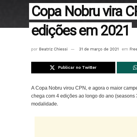
Copa Nobru vira C
edições em 2021
por
Beatriz Chiessi
31 de março de 2021
em
Free
Publicar no Twitter
A Copa Nobru virou CPN, e agora o maior campe
chega com 4 edições ao longo do ano (seasons 3,
modalidade.