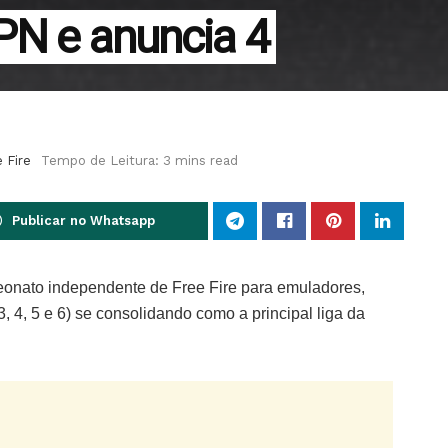
PN e anuncia 4
 Fire
Tempo de Leitura: 3 mins read
Publicar no Whatsapp
onato independente de Free Fire para emuladores,
 4, 5 e 6) se consolidando como a principal liga da