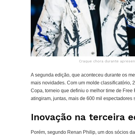
Craque chora durante apresen
A segunda edição, que aconteceu durante os me
mais novidades. Com um molde classificatório, 
Copa, torneio que definiu o melhor time de Free 
atingiram, juntas, mais de 600 mil espectadores
Inovação na terceira e
Porém, segundo Renan Philip, um dos sócios da 