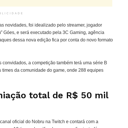
BLICIDADE
as novidades, foi idealizado pelo streamer, jogador
ru” Góes, e será executado pela 3C Gaming, agência
taques dessa nova edição fica por conta do novo formato
es convidados, a competição também terá uma série B
 dos times da comunidade do game, onde 288 equipes
iação total de R$ 50 mil
 canal oficial do Nobru na Twitch e contará com a