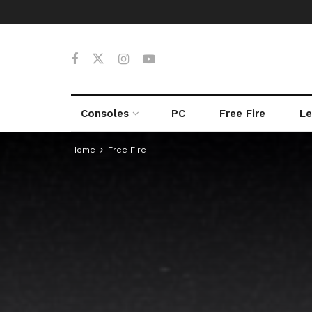
Consoles
PC
Free Fire
Le
Home
Free Fire