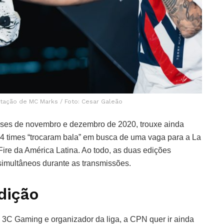
tação de MC Marks / Foto: Cesar Galeão
ses de novembro e dezembro de 2020, trouxe ainda
24 times “trocaram bala” em busca de uma vaga para a La
Fire da América Latina. Ao todo, as duas edições
 simultâneos durante as transmissões.
dição
3C Gaming e organizador da liga, a CPN quer ir ainda