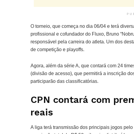
PU
O torneio, que começa no dia 06/04 e terá divers
profissional e cofundador do Fluxo, Bruno “Nob
responsável pela carreira do atleta. Um dos des
de competição e playoffs.
Agora, além da série A, que contará com 24 tim
(divisão de acesso), que permitirá a inscrição
participarão das classificatórias.
CPN contará com prem
reais
A liga terá transmissão dos principais jogos pelo