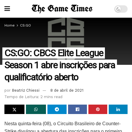
Home
CS:GO
CS:GO: CBCS Elite League
Season 1 abre inscrições para
qualificatório aberto
por
Beatriz Chiessi
8 de abril de 2021
Tempo de Leitura: 2 mins read
Nesta quinta-feira (08), o Circuito Brasileiro de Counter-
Strike divulgou a abertura das inscrições para o primeiro