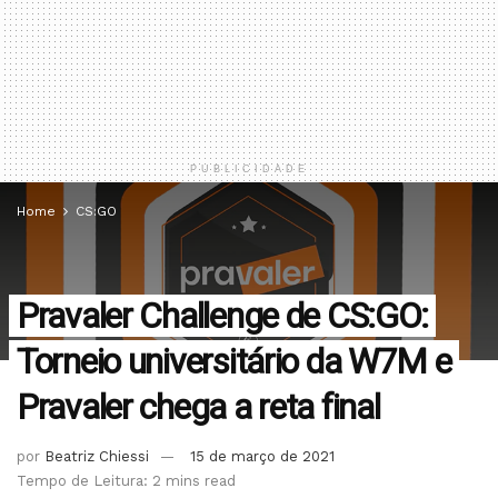
PUBLICIDADE
Home
CS:GO
Pravaler Challenge de CS:GO:
Torneio universitário da W7M e
Pravaler chega a reta final
por
Beatriz Chiessi
15 de março de 2021
Tempo de Leitura: 2 mins read