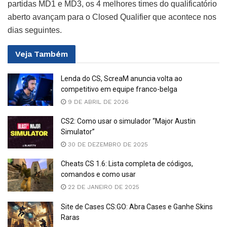
partidas MD1 e MD3, os 4 melhores times do qualificatório
aberto avançam para o Closed Qualifier que acontece nos
dias seguintes.
Veja
Também
Lenda do CS, ScreaM anuncia volta ao
competitivo em equipe franco-belga
9 DE ABRIL DE 2026
CS2: Como usar o simulador “Major Austin
Simulator”
30 DE DEZEMBRO DE 2025
Cheats CS 1.6: Lista completa de códigos,
comandos e como usar
22 DE JANEIRO DE 2025
Site de Cases CS:GO: Abra Cases e Ganhe Skins
Raras