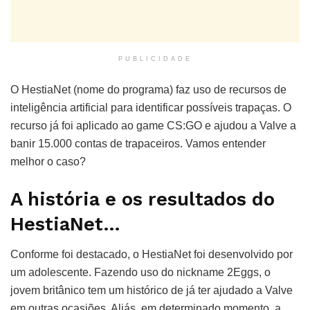
PUBLICIDADE
O HestiaNet (nome do programa) faz uso de recursos de
inteligência artificial para identificar possíveis trapaças. O
recurso já foi aplicado ao game CS:GO e ajudou a Valve a
banir 15.000 contas de trapaceiros. Vamos entender
melhor o caso?
A história e os resultados do
HestiaNet…
Conforme foi destacado, o HestiaNet foi desenvolvido por
um adolescente. Fazendo uso do nickname 2Eggs, o
jovem britânico tem um histórico de já ter ajudado a Valve
em outras ocasiões. Aliás, em determinado momento, a