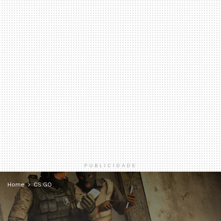
PUBLICIDADE
Home
CS:GO