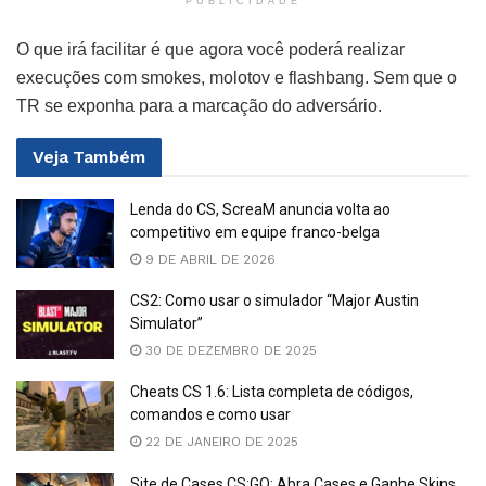
PUBLICIDADE
O que irá facilitar é que agora você poderá realizar
execuções com smokes, molotov e flashbang. Sem que o
TR se exponha para a marcação do adversário.
Veja
Também
Lenda do CS, ScreaM anuncia volta ao
competitivo em equipe franco-belga
9 DE ABRIL DE 2026
CS2: Como usar o simulador “Major Austin
Simulator”
30 DE DEZEMBRO DE 2025
Cheats CS 1.6: Lista completa de códigos,
comandos e como usar
22 DE JANEIRO DE 2025
Site de Cases CS:GO: Abra Cases e Ganhe Skins