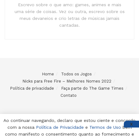
Escrevo sobre o que amo: games, animes e mais
uma série de coisas. Vez ou outra, escrevo sobre os
meus devaneios e crio letras de músicas jamais
cantadas.
Home
Todos os Jogos
Nicks para Free Fire – Melhores Nomes 2022
Política de privacidade
Faça parte do The Game Times
Contato
Ao continuar navegando, declaro que estou ciente e concordo
X
com a nossa
Política de Privacidade
e
Termos de Uso
bem
© 2024 Desenvolvido e mantido por Code Soluções
como manifesto o consentimento quanto ao fornecimento e