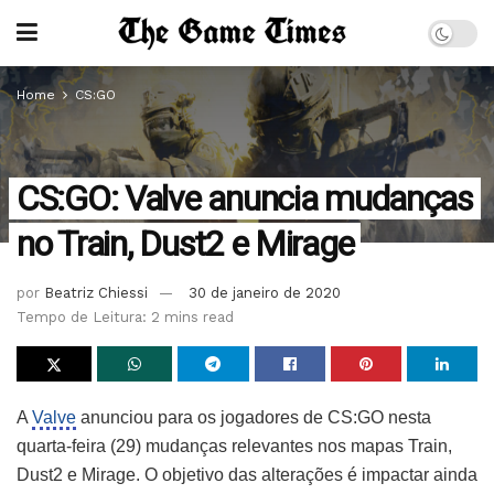
Home
CS:GO
CS:GO: Valve anuncia mudanças
no Train, Dust2 e Mirage
por
Beatriz Chiessi
30 de janeiro de 2020
Tempo de Leitura: 2 mins read
A
Valve
anunciou para os jogadores de CS:GO nesta
quarta-feira (29) mudanças relevantes nos mapas Train,
Dust2 e Mirage. O objetivo das alterações é impactar ainda