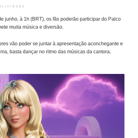
BLICIDADE
de junho, à 1h (BRT), os fãs poderão participar do Palco
ete muita música e diversão.
dores vão poder se juntar à apresentação aconchegante e
ima, basta dançar no ritmo das músicas da cantora,