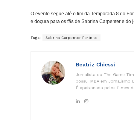
O evento segue até o fim da Temporada 8 do Fort
e doçura para os fãs de Sabrina Carpenter e do 
Tags:
Sabrina Carpenter Fortnite
Beatriz Chiessi
Jornalista do The Game Time
possui MBA em Jornalismo Di
É apaixonada pelos filmes do