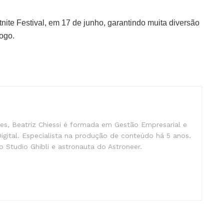
nite Festival, em 17 de junho, garantindo muita diversão
jogo.
s, Beatriz Chiessi é formada em Gestão Empresarial e
gital. Especialista na produção de conteúdo há 5 anos.
 Studio Ghibli e astronauta do Astroneer.