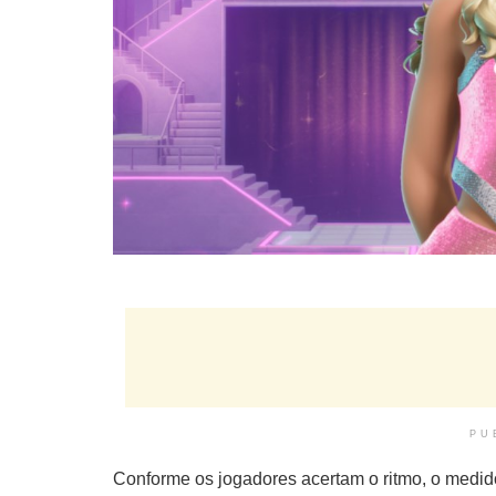
PU
Conforme os jogadores acertam o ritmo, o medi