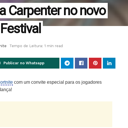
a Carpenter no novo
Festival
nite
Tempo de Leitura: 1 min read
Publicar no Whatsapp
ortnite
com um convite especial para os jogadores
dança!