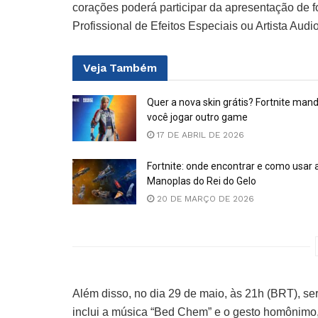
corações poderá participar da apresentação de 
Profissional de Efeitos Especiais ou Artista Audio
Veja
Também
Quer a nova skin grátis? Fortnite man
você jogar outro game
17 DE ABRIL DE 2026
Fortnite: onde encontrar e como usar 
Manoplas do Rei do Gelo
20 DE MARÇO DE 2026
Além disso, no dia 29 de maio, às 21h (BRT), s
inclui a música “Bed Chem” e o gesto homônimo, p