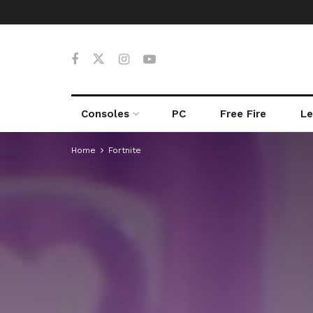
Consoles
PC
Free Fire
Le
Home
Fortnite