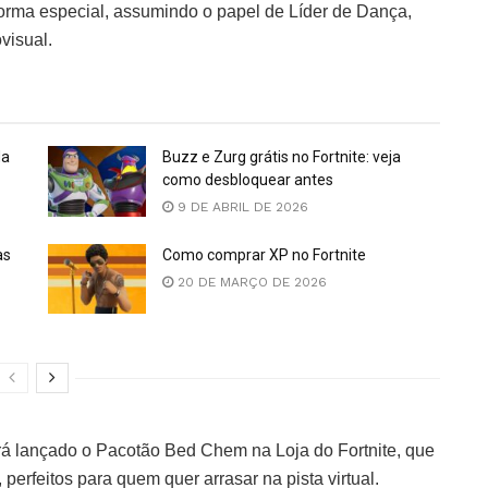
forma especial, assumindo o papel de Líder de Dança,
visual.
da
Buzz e Zurg grátis no Fortnite: veja
como desbloquear antes
9 DE ABRIL DE 2026
as
Como comprar XP no Fortnite
20 DE MARÇO DE 2026
erá lançado o Pacotão Bed Chem na Loja do Fortnite, que
erfeitos para quem quer arrasar na pista virtual.