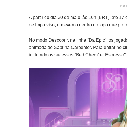
PU
A partir do dia 30 de maio, às 16h (BRT), até 17 
de Improviso, um evento dentro do jogo que prom
No modo Descobrir, na linha “Da Epic”, os joga
animada de Sabrina Carpenter. Para entrar no cl
incluindo os sucessos “Bed Chem” e “Espresso”.