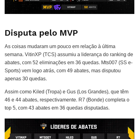
Disputa pelo MVP
As coisas mudaram um pouco em relação à última
semana. VitinXP (TCS) assumiu a liderança do ranking de
abates, com 52 eliminações em 36 quedas. Mts007 (SS e-
Sports) vem logo atrás, com 49 abates, mas disputou
apenas 30 quedas.
Assim como Kiled (Tropa) e Gus (Los Grandes), que têm
46 e 44 abates, respectivamente. R7 (Bonde) completa o
top 5, com 43 abates em 36 quedas disputadas.