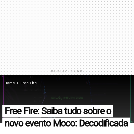
PUBLICIDADE
Home
Free Fire
Free Fire: Saiba tudo sobre o
novo evento Moco: Decodificada