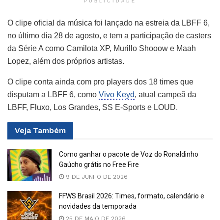
PUBLICIDADE
O clipe oficial da música foi lançado na estreia da LBFF 6,
no último dia 28 de agosto, e tem a participação de casters
da Série A como Camilota XP, Murillo Shooow e Maah
Lopez, além dos próprios artistas.
O clipe conta ainda com pro players dos 18 times que
disputam a LBFF 6, como
Vivo Keyd
, atual campeã da
LBFF, Fluxo, Los Grandes, SS E-Sports e LOUD.
Veja
Também
Como ganhar o pacote de Voz do Ronaldinho
Gaúcho grátis no Free Fire
9 DE JUNHO DE 2026
FFWS Brasil 2026: Times, formato, calendário e
novidades da temporada
25 DE MAIO DE 2026