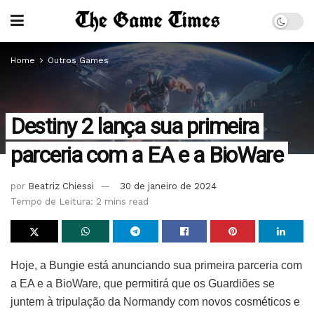
Home
Outros Games
Destiny 2 lança sua primeira
parceria com a EA e a BioWare
por
Beatriz Chiessi
30 de janeiro de 2024
Tempo de Leitura: 2 mins read
Hoje, a Bungie está anunciando sua primeira parceria com
a EA e a BioWare, que permitirá que os Guardiões se
juntem à tripulação da Normandy com novos cosméticos e