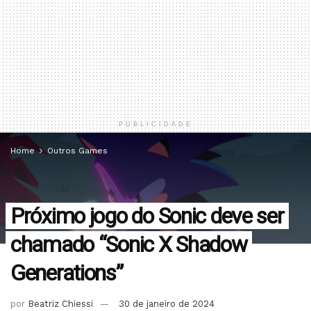
PUBLICIDADE
Home
Outros Games
Próximo jogo do Sonic deve ser
chamado “Sonic X Shadow
Generations”
por
Beatriz Chiessi
30 de janeiro de 2024