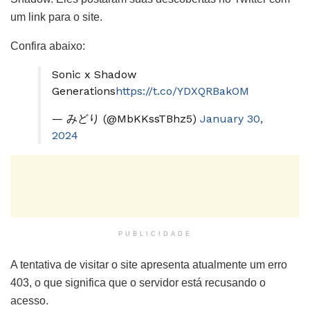
um link para o site.
Confira abaixo:
Sonic x Shadow
Generations
https://t.co/YDXQRBakOM
— みどり (@MbKKssTBhz5)
January 30,
2024
PUBLICIDADE
A tentativa de visitar o site apresenta atualmente um erro
403, o que significa que o servidor está recusando o
acesso.