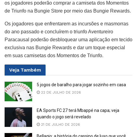
os jogadores poderão comprar a camiseta dos Momentos
de Triunfo na Bungie Store por meio das Bungie Rewards.
Os jogadores que enfrentarem as incursões e masmorras
do ano passado e concluírem o triunfo Aventureiro
Paracausal poderão desbloquear uma aplicação em tecido
exclusiva nas Bungie Rewards e dar um toque especial
em suas camisetas dos Momentos de Triunfo.
Veja
Também
5 jogos de baralho para jogar sozinho em casa
22 DE JULHO DE 2026
EA Sports FC 27 terá Mbappé na capa; veja
quando o jogo será revelado
21 DE JULHO DE 2026
Bellagio: a história do cassino de luxo que você