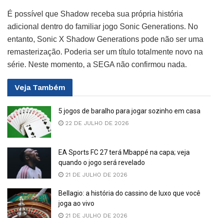
É possível que Shadow receba sua própria história
adicional dentro do familiar jogo Sonic Generations. No
entanto, Sonic X Shadow Generations pode não ser uma
remasterização. Poderia ser um título totalmente novo na
série. Neste momento, a SEGA não confirmou nada.
Veja
Também
5 jogos de baralho para jogar sozinho em casa
22 DE JULHO DE 2026
EA Sports FC 27 terá Mbappé na capa; veja
quando o jogo será revelado
21 DE JULHO DE 2026
Bellagio: a história do cassino de luxo que você
joga ao vivo
21 DE JULHO DE 2026