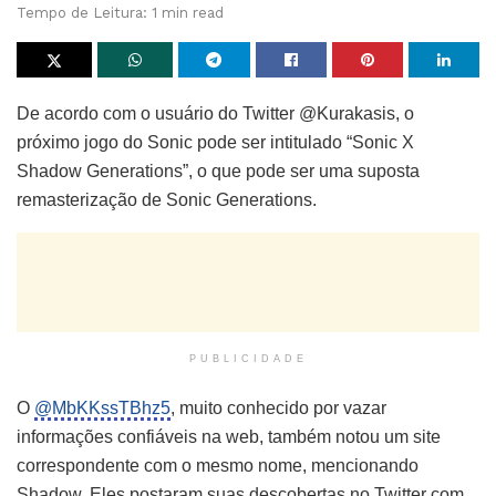
Tempo de Leitura: 1 min read
De acordo com o usuário do Twitter @Kurakasis, o
próximo jogo do Sonic pode ser intitulado “Sonic X
Shadow Generations”, o que pode ser uma suposta
remasterização de Sonic Generations.
PUBLICIDADE
O
@MbKKssTBhz5
, muito conhecido por vazar
informações confiáveis na web, também notou um site
correspondente com o mesmo nome, mencionando
Shadow. Eles postaram suas descobertas no Twitter com