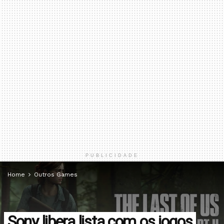
PUBLICIDADE
Home
Outros Games
Sony libera lista com os jogos