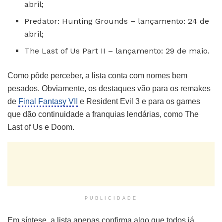
abril;
Predator: Hunting Grounds – lançamento: 24 de
abril;
The Last of Us Part II – lançamento: 29 de maio.
Como pôde perceber, a lista conta com nomes bem
pesados. Obviamente, os destaques vão para os remakes
de
Final Fantasy VII
e Resident Evil 3 e para os games
que dão continuidade a franquias lendárias, como The
Last of Us e Doom.
PUBLICIDADE
Em síntese, a lista apenas confirma algo que todos já