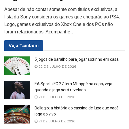
Apesar de não contar somente com títulos exclusivos, a
lista da Sony considera os games que chegarão ao PS4.
Logo, games exclusivos do Xbox One e dos PCs não
foram relacionados. Acompanhe…
Veja
Também
5 jogos de baralho para jogar sozinho em casa
22 DE JULHO DE 2026
EA Sports FC 27 terá Mbappé na capa; veja
quando o jogo será revelado
21 DE JULHO DE 2026
Bellagio: a história do cassino de luxo que você
joga ao vivo
21 DE JULHO DE 2026