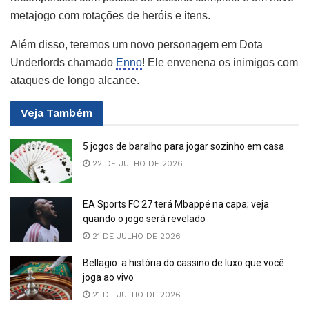
metajogo com rotações de heróis e itens.
Além disso, teremos um novo personagem em Dota
Underlords chamado
Enno
! Ele envenena os inimigos com
ataques de longo alcance.
Veja
Também
5 jogos de baralho para jogar sozinho em casa
22 DE JULHO DE 2026
EA Sports FC 27 terá Mbappé na capa; veja
quando o jogo será revelado
21 DE JULHO DE 2026
Bellagio: a história do cassino de luxo que você
joga ao vivo
21 DE JULHO DE 2026