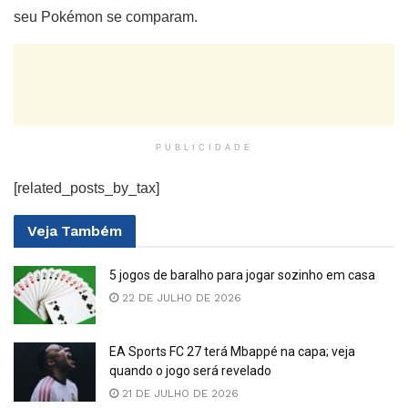
seu Pokémon se comparam.
PUBLICIDADE
[related_posts_by_tax]
Veja
Também
5 jogos de baralho para jogar sozinho em casa
22 DE JULHO DE 2026
EA Sports FC 27 terá Mbappé na capa; veja
quando o jogo será revelado
21 DE JULHO DE 2026