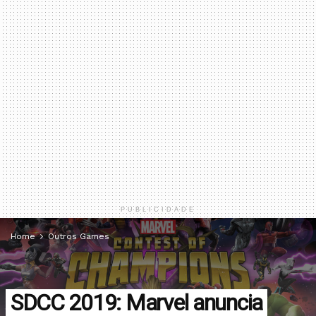
PUBLICIDADE
Home
Outros Games
SDCC 2019: Marvel anuncia