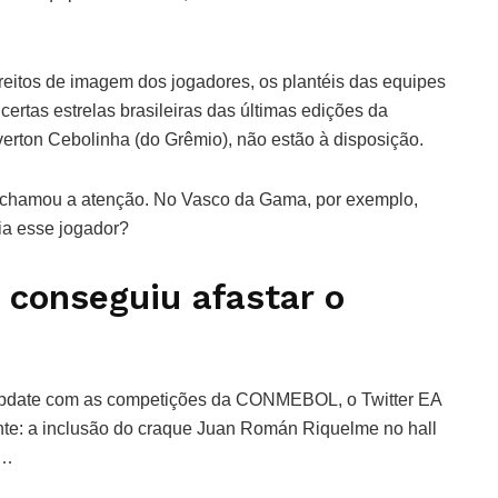
eitos de imagem dos jogadores, os plantéis das equipes
certas estrelas brasileiras das últimas edições da
erton Cebolinha (do Grêmio), não estão à disposição.
que chamou a atenção. No Vasco da Gama, por exemplo,
ia esse jogador?
onseguiu afastar o
update com as competições da CONMEBOL, o Twitter EA
nte: a inclusão do craque Juan Román Riquelme no hall
t…