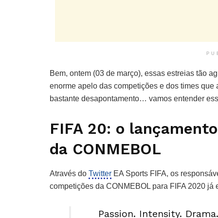
PU
Bem, ontem (03 de março), essas estreias tão a
enorme apelo das competições e dos times que 
bastante desapontamento… vamos entender essa
FIFA 20: o lançamento
da CONMEBOL
Através do
Twitter
EA Sports FIFA, os responsáve
competições da CONMEBOL para FIFA 2020 já es
Passion. Intensity. Drama.