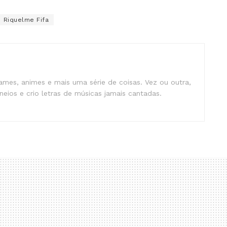
Riquelme Fifa
mes, animes e mais uma série de coisas. Vez ou outra,
eios e crio letras de músicas jamais cantadas.