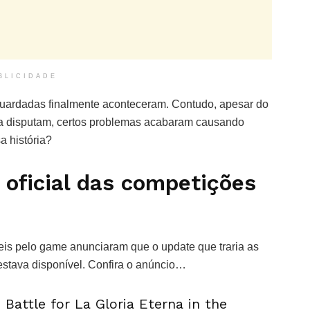
BLICIDADE
guardadas finalmente aconteceram. Contudo, apesar do
a disputam, certos problemas acabaram causando
 história?
 oficial das competições
is pelo game anunciaram que o update que traria as
tava disponível. Confira o anúncio…
 Battle for La Gloria Eterna in the