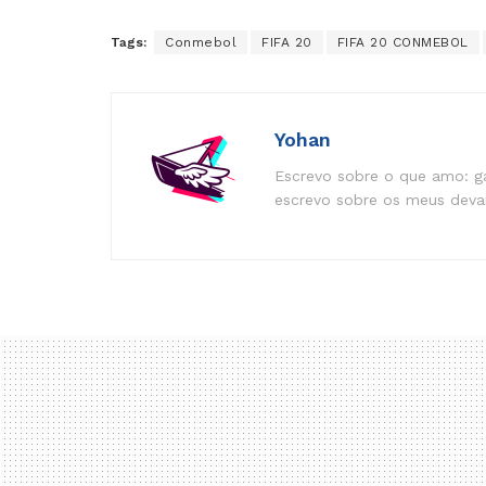
Tags:
Conmebol
FIFA 20
FIFA 20 CONMEBOL
Yohan
Escrevo sobre o que amo: ga
escrevo sobre os meus devan