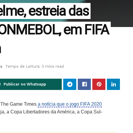
me, estreia das
CONMEBOL, em FIFA
m
es
Tempo de Leitura: 3 mins read
Publicar no Whatsapp
no The Game Times
a notícia que o jogo FIFA 2020
eja, a Copa Libertadores da América, a Copa Sul-