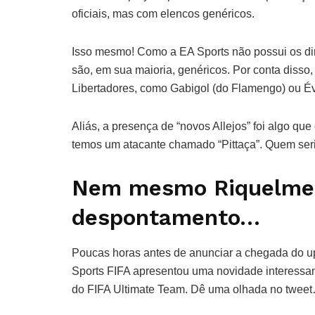
oficiais, mas com elencos genéricos.
Isso mesmo! Como a EA Sports não possui os dir
são, em sua maioria, genéricos. Por conta disso, 
Libertadores, como Gabigol (do Flamengo) ou Év
Aliás, a presença de “novos Allejos” foi algo 
temos um atacante chamado “Pittaça”. Quem ser
Nem mesmo Riquelme c
despontamento…
Poucas horas antes de anunciar a chegada do 
Sports FIFA apresentou uma novidade interessa
do FIFA Ultimate Team. Dê uma olhada no twee