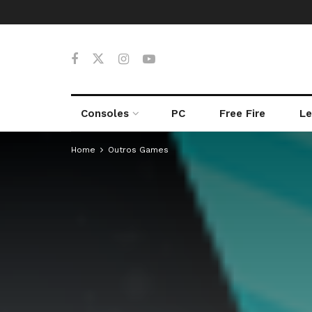
Consoles
PC
Free Fire
Le
Home
Outros Games