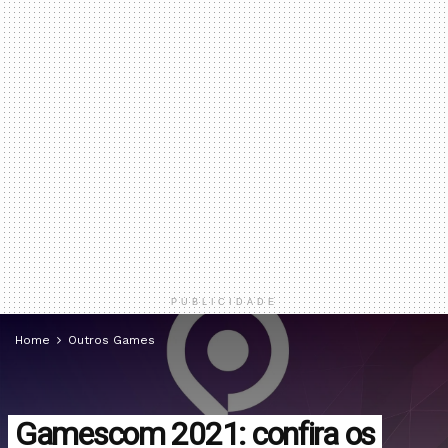
PUBLICIDADE
Home
Outros Games
Gamescom 2021: confira os