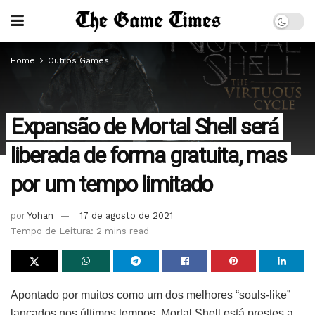
Home
Outros Games
Expansão de Mortal Shell será
liberada de forma gratuita, mas
por um tempo limitado
por
Yohan
17 de agosto de 2021
Tempo de Leitura: 2 mins read
Apontado por muitos como um dos melhores “souls-like”
lançados nos últimos tempos, Mortal Shell está prestes a