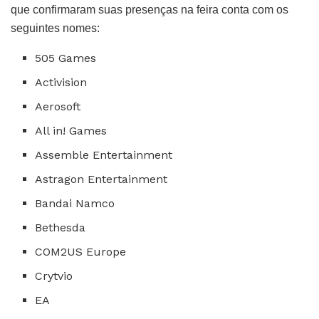
que confirmaram suas presenças na feira conta com os
seguintes nomes:
505 Games
Activision
Aerosoft
All in! Games
Assemble Entertainment
Astragon Entertainment
Bandai Namco
Bethesda
COM2US Europe
Crytvio
EA