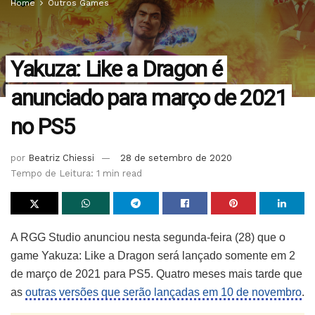
Home
Outros Games
Yakuza: Like a Dragon é
anunciado para março de 2021
no PS5
por
Beatriz Chiessi
28 de setembro de 2020
Tempo de Leitura: 1 min read
A RGG Studio anunciou nesta segunda-feira (28) que o
game Yakuza: Like a Dragon será lançado somente em 2
de março de 2021 para PS5. Quatro meses mais tarde que
as
outras versões que serão lançadas em 10 de novembro
.