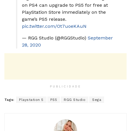
on PS4 can upgrade to PS5 for free at
PlayStation Store immediately on the
game’s PS5 release.
pic.twitter.com/Ot7uoeKAuN
— RGG Studio (@RGGStudio)
September
28, 2020
PUBLICIDADE
Tags:
Playstation 5
PS5
RGG Studio
Sega