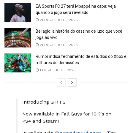
EA Sports FC 27 terá Mbappé na capa; veja
quando o jogo será revelado
21 DE JULHO DE 2026
Bellagio: a história do cassino de luxo que você
joga ao vivo
21 DE JULHO DE 2026
Rumor indica fechamento de estúdios do Xbox e
milhares de demissões
1 DE JULHO DE 2026
Introducing G R I S
Now available in Fall Guys for 10 ?'s on
PS4 and Steam!
In collab with
@nomadastudiobcn
– The