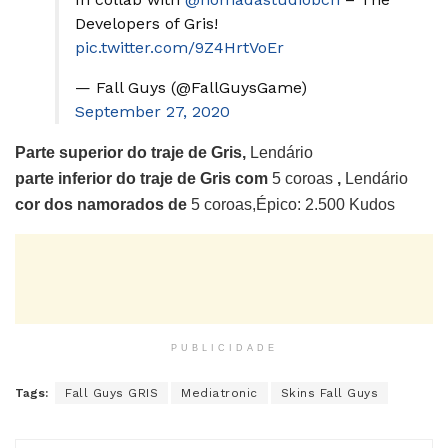
Developers of Gris!
pic.twitter.com/9Z4HrtVoEr
— Fall Guys (@FallGuysGame)
September 27, 2020
Parte superior do traje de Gris,
Lendário
parte inferior do traje de Gris com
5 coroas
,
Lendário
cor dos namorados de
5 coroas,Épico: 2.500 Kudos
PUBLICIDADE
Tags:
Fall Guys GRIS
Mediatronic
Skins Fall Guys