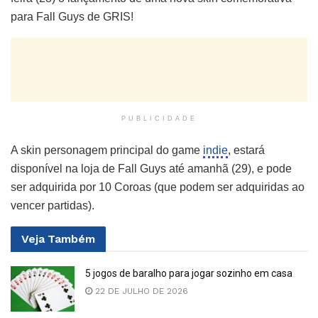
para Fall Guys de GRIS!
PUBLICIDADE
A skin personagem principal do game
indie
, estará
disponível na loja de Fall Guys até amanhã (29), e pode
ser adquirida por 10 Coroas (que podem ser adquiridas ao
vencer partidas).
Veja
Também
5 jogos de baralho para jogar sozinho em casa
22 DE JULHO DE 2026