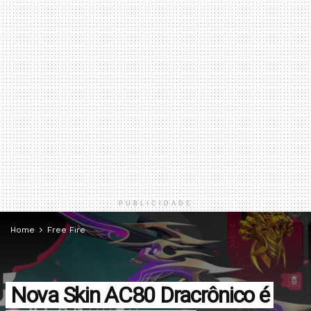
PUBLICIDADE
Home
Free Fire
Nova Skin AC80 Dracrônico é