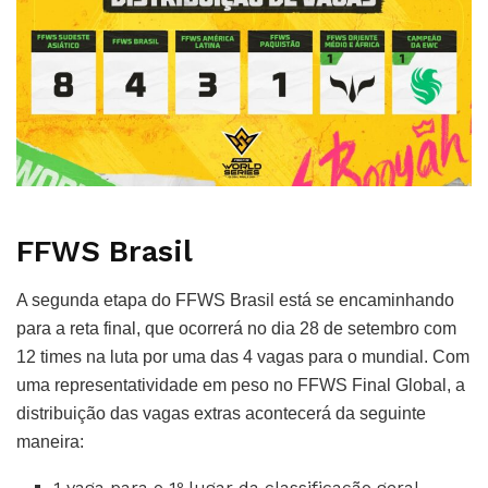
FFWS Brasil
A segunda etapa do FFWS Brasil está se encaminhando
para a reta final, que ocorrerá no dia 28 de setembro com
12 times na luta por uma das 4 vagas para o mundial. Com
uma representatividade em peso no FFWS Final Global, a
distribuição das vagas extras acontecerá da seguinte
maneira:
1 vaga para o 1º lugar da classificação geral