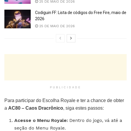
25 DE MAIO DE 2026
Codiguin FF: Lista de códigos do Free Fire, maio de
2026
25 DE MAIO DE 2026
PUBLICIDADE
Para participar do Escolha Royale e ter a chance de obter
a
AC80 – Caos Dracrônico
, siga estes passos:
Acesse o Menu Royale:
Dentro do jogo, vá até a
seção do Menu Royale.