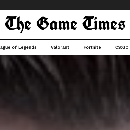
ague of Legends
Valorant
Fortnite
CS:GO