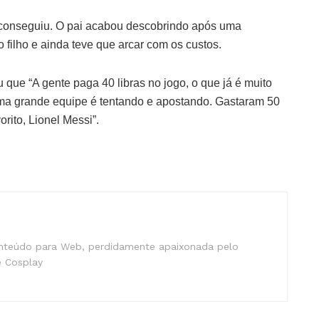
o conseguiu. O pai acabou descobrindo após uma
o filho e ainda teve que arcar com os custos.
ue “A gente paga 40 libras no jogo, o que já é muito
 uma grande equipe é tentando e apostando. Gastaram 50
rito, Lionel Messi”.
nteúdo para Web, perdidamente apaixonada pelo
 Cosplay