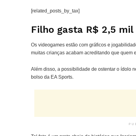
[related_posts_by_tax]
Filho gasta R$ 2,5 mil
Os videogames estão com gráficos e jogabilidade
muitas crianças acabam acreditando que quem e
Além disso, a possibilidade de ostentar o ídolo 
bolso da EA Sports.
PU