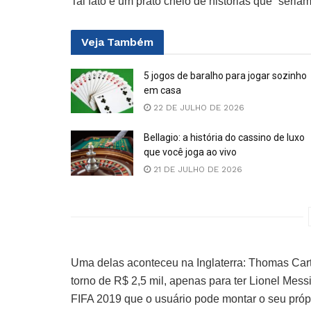
Tal fato é um prato cheio de histórias que “seri
Veja
Também
5 jogos de baralho para jogar sozinho
em casa
22 DE JULHO DE 2026
Bellagio: a história do cassino de luxo
que você joga ao vivo
21 DE JULHO DE 2026
Uma delas aconteceu na Inglaterra: Thomas Carth
torno de R$ 2,5 mil, apenas para ter Lionel Mes
FIFA 2019 que o usuário pode montar o seu própr