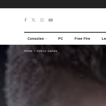
Consoles
PC
Free Fire
Le
Home
Outros Games