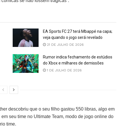
am cômicas se não fossem trágicas”.
EA Sports FC 27 terá Mbappé na capa;
veja quando o jogo será revelado
21 DE JULHO DE 2026
Rumor indica fechamento de estúdios
do Xbox e milhares de demissões
1 DE JULHO DE 2026
er descobriu que o seu filho gastou 550 libras, algo em
si em seu time no Ultimate Team, modo de jogo online do
io time.