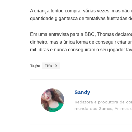
A criança tentou comprar várias vezes, mas nã
quantidade gigantesca de tentativas frustradas d
Em uma entrevista para a BBC, Thomas declarou q
dinheiro, mas a única forma de conseguir criar
mil libras e nunca conseguiram o seu jogador favo
Tags:
Fifa 19
Sandy
Redatora e produtora de co
mundo dos Games, Animes e