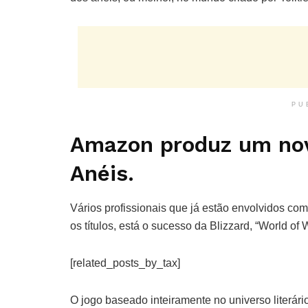
PU
Amazon produz um nov
Anéis.
Vários profissionais que já estão envolvidos c
os títulos, está o sucesso da Blizzard, “World of W
[related_posts_by_tax]
O jogo baseado inteiramente no universo literário