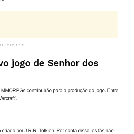
BLICIDADE
o jogo de Senhor dos
om MMORPGs contribuirão para a produção do jogo. Entre
arcraft”.
 criado por J.R.R. Tolkien. Por conta disso, os fãs não