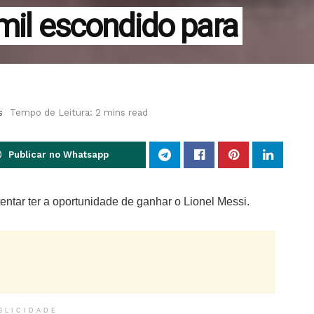
 mil escondido para
s
Tempo de Leitura: 2 mins read
Publicar no Whatsapp
tentar ter a oportunidade de ganhar o Lionel Messi.
BLICIDADE