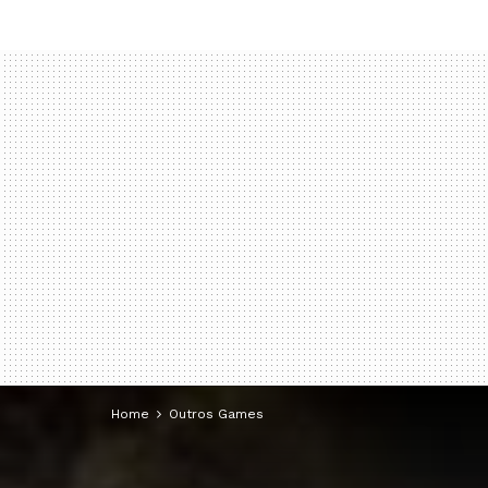
Home
Outros Games