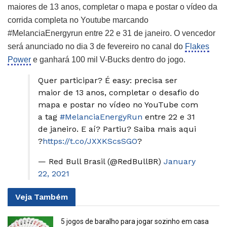
maiores de 13 anos, completar o mapa e postar o vídeo da
corrida completa no Youtube marcando
#MelanciaEnergyrun entre 22 e 31 de janeiro. O vencedor
será anunciado no dia 3 de fevereiro no canal do
Flakes
Power
e ganhará 100 mil V-Bucks dentro do jogo.
Quer participar? É easy: precisa ser
maior de 13 anos, completar o desafio do
mapa e postar no vídeo no YouTube com
a tag
#MelanciaEnergyRun
entre 22 e 31
de janeiro. E aí? Partiu? Saiba mais aqui
?
https://t.co/JXXKScsSGO
?
— Red Bull Brasil (@RedBullBR)
January
22, 2021
Veja
Também
5 jogos de baralho para jogar sozinho em casa