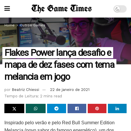
Home
Outros Games
Flakes Power lança desafio e
mapa de dez fases com tema
melancia em jogo
por
Beatriz Chiessi
22 de janeiro de 2021
Tempo de Leitura: 2 mins read
Inspirado pelo verão e pelo Red Bull Summer Edition
Melancia (novo sabor do famoso energético), um dos