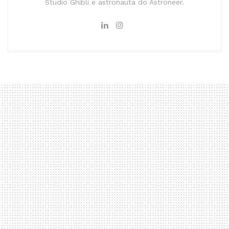
Studio Ghibli e astronauta do Astroneer.