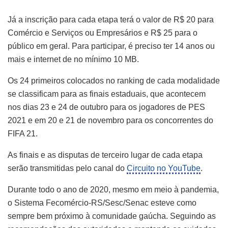
Já a inscrição para cada etapa terá o valor de R$ 20 para
Comércio e Serviços ou Empresários e R$ 25 para o
público em geral. Para participar, é preciso ter 14 anos ou
mais e internet de no mínimo 10 MB.
Os 24 primeiros colocados no ranking de cada modalidade
se classificam para as finais estaduais, que acontecem
nos dias 23 e 24 de outubro para os jogadores de PES
2021 e em 20 e 21 de novembro para os concorrentes do
FIFA 21.
As finais e as disputas de terceiro lugar de cada etapa
serão transmitidas pelo canal do
Circuito no YouTube
.
Durante todo o ano de 2020, mesmo em meio à pandemia,
o Sistema Fecomércio-RS/Sesc/Senac esteve como
sempre bem próximo à comunidade gaúcha. Seguindo as