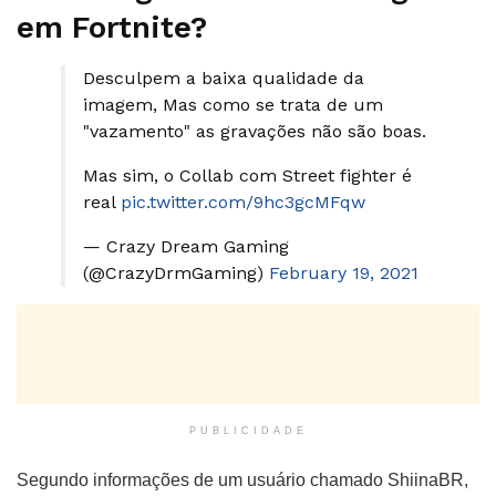
em Fortnite?
Desculpem a baixa qualidade da
imagem, Mas como se trata de um
"vazamento" as gravações não são boas.
Mas sim, o Collab com Street fighter é
real
pic.twitter.com/9hc3gcMFqw
— Crazy Dream Gaming
(@CrazyDrmGaming)
February 19, 2021
PUBLICIDADE
Segundo informações de um usuário chamado ShiinaBR,