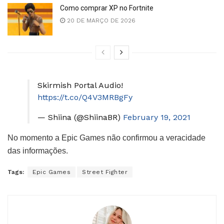
Como comprar XP no Fortnite
20 DE MARÇO DE 2026
Skirmish Portal Audio!
https://t.co/Q4V3MRBgFy
— Shiina (@ShiinaBR)
February 19, 2021
No momento a Epic Games não confirmou a veracidade
das informações.
Tags:
Epic Games
Street Fighter