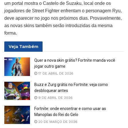
um portal mostra o Castelo de Suzaku, local onde os
jogadores de Street Fighter enfrentam o personagem Ryu,
deve aparecer no jogo nos próximos dias. Provavelmente,
as novas skins também serão introduzidas da mesma
forma.
Veja
Também
Quer a nova skin grátis? Fortnite manda você
jogar outro game
17 DE ABRIL DE 2026
Buzz e Zurg grátis no Fortnite: veja como
desbloquear antes
9 DE ABRIL DE 2026
Fortnite: onde encontrar e como usar as
Manoplas do Rei do Gelo
20 DE MARÇO DE 2026