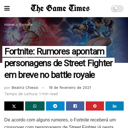
Home
Fortnite
Fortnite: Rumores apontam
personagens de Street Fighter
em breve no battle royale
por
Beatriz Chiessi
19 de fevereiro de 2021
Tempo de Leitura: 1 min read
De acordo com alguns rumores, o Fortnite receberá um
crossover com personagens de Street Fighter já nesta