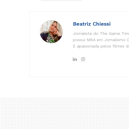
Beatriz Chiessi
Jornalista do The Game Time
possui MBA em Jornalismo Di
É apaixonada pelos filmes do