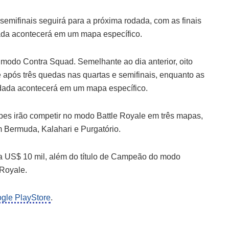
semifinais seguirá para a próxima rodada, com as finais
ada acontecerá em um mapa específico.
 modo Contra Squad. Semelhante ao dia anterior, oito
após três quedas nas quartas e semifinais, enquanto as
rodada acontecerá em um mapa específico.
uipes irão competir no modo Battle Royale em três mapas,
m Bermuda, Kalahari e Purgatório.
a US$ 10 mil, além do título de Campeão do modo
Royale.
gle PlayStore
.