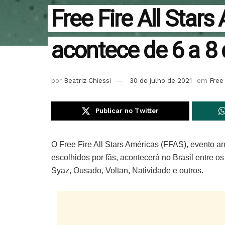
Free Fire All Star
acontece de 6 a 8
por
Beatriz Chiessi
30 de julho de 2021
em
Free
Publicar no Twitter
O Free Fire All Stars Américas (FFAS), evento a
escolhidos por fãs, acontecerá no Brasil entre o
Syaz, Ousado, Voltan, Natividade e outros.