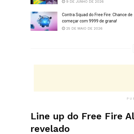
9 DE JUNHO DE 2026
Contra Squad do Free Fire: Chance de
começar com 9999 de grana!
25 DE MAIO DE 2026
PU
Line up do Free Fire A
revelado