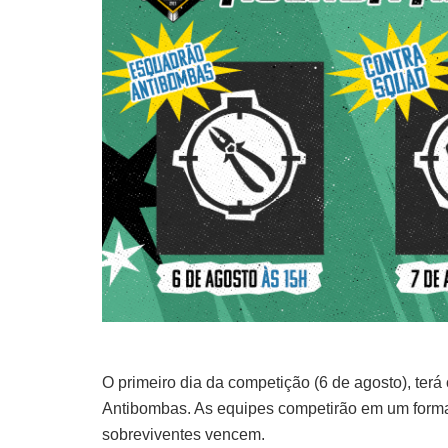
O primeiro dia da competição (6 de agosto), te
Antibombas. As equipes competirão em um format
sobreviventes vencem.