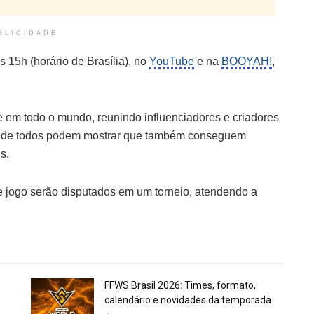
BLICIDADE
s 15h (horário de Brasília), no
YouTube
e na
BOOYAH!
,
em todo o mundo, reunindo influenciadores e criadores
 onde todos podem mostrar que também conseguem
s.
e jogo serão disputados em um torneio, atendendo a
FFWS Brasil 2026: Times, formato,
calendário e novidades da temporada