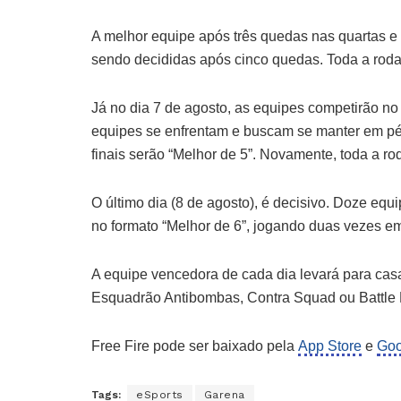
A melhor equipe após três quedas nas quartas e 
sendo decididas após cinco quedas. Toda a rod
Já no dia 7 de agosto, as equipes competirão no
equipes se enfrentam e buscam se manter em pé 
finais serão “Melhor de 5”. Novamente, toda a 
O último dia (8 de agosto), é decisivo. Doze eq
no formato “Melhor de 6”, jogando duas vezes e
A equipe vencedora de cada dia levará para cas
Esquadrão Antibombas, Contra Squad ou Battle 
Free Fire pode ser baixado pela
App Store
e
Goo
Tags:
eSports
Garena