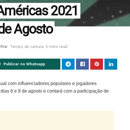
s Américas 2021
 de Agosto
 Fire
Tempo de Leitura: 5 mins read
Publicar no Whatsapp
nual com influenciadores populares e jogadores
s dias 6 e 8 de agosto e contará com a participação de