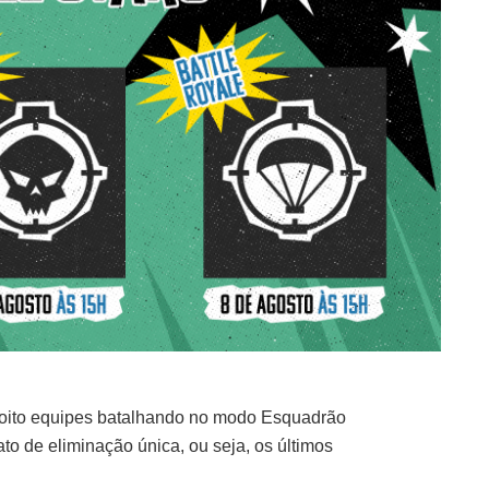
rá oito equipes batalhando no modo Esquadrão
o de eliminação única, ou seja, os últimos