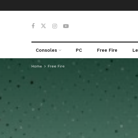
Consoles
PC
Free Fire
Le
Home
Free Fire