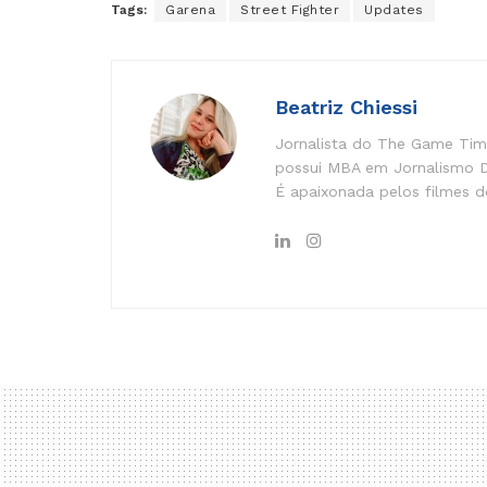
Tags:
Garena
Street Fighter
Updates
Beatriz Chiessi
Jornalista do The Game Time
possui MBA em Jornalismo Di
É apaixonada pelos filmes do