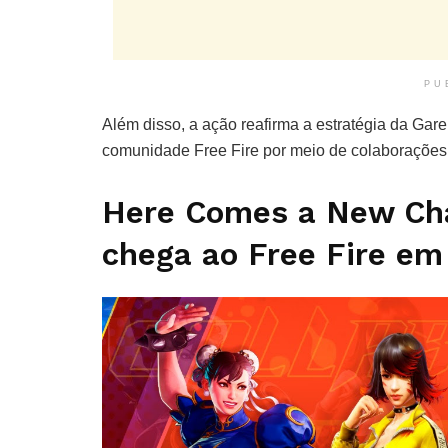
PU
Além disso, a ação reafirma a estratégia da Gare
comunidade Free Fire por meio de colaboraçõe
Here Comes a New Chal
chega ao Free Fire em