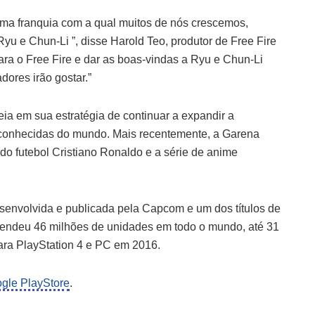
 uma franquia com a qual muitos de nós crescemos,
u e Chun-Li ”, disse Harold Teo, produtor de Free Fire
ara o Free Fire e dar as boas-vindas a Ryu e Chun-Li
ores irão gostar.”
a em sua estratégia de continuar a expandir a
econhecidas do mundo. Mais recentemente, a Garena
do futebol Cristiano Ronaldo e a série de anime
desenvolvida e publicada pela Capcom e um dos títulos de
 vendeu 46 milhões de unidades em todo o mundo, até 31
para PlayStation 4 e PC em 2016.
gle PlayStore
.