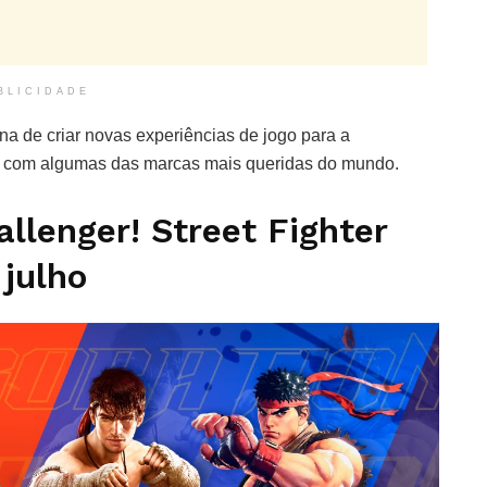
BLICIDADE
na de criar novas experiências de jogo para a
s com algumas das marcas mais queridas do mundo.
lenger! Street Fighter
 julho