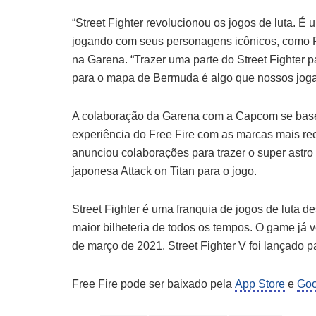
“Street Fighter revolucionou os jogos de luta. É
jogando com seus personagens icônicos, como Ry
na Garena. “Trazer uma parte do Street Fighter p
para o mapa de Bermuda é algo que nossos jogad
A colaboração da Garena com a Capcom se basei
experiência do Free Fire com as marcas mais r
anunciou colaborações para trazer o super astro 
japonesa Attack on Titan para o jogo.
Street Fighter é uma franquia de jogos de luta 
maior bilheteria de todos os tempos. O game já
de março de 2021. Street Fighter V foi lançado 
Free Fire pode ser baixado pela
App Store
e
Goo