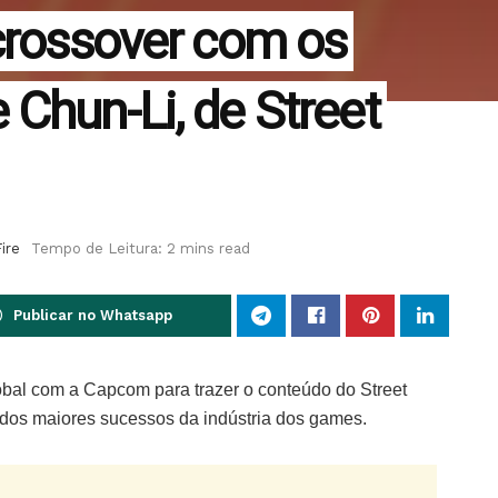
 crossover com os
Chun-Li, de Street
ire
Tempo de Leitura: 2 mins read
Publicar no Whatsapp
bal com a Capcom para trazer o conteúdo do Street
s dos maiores sucessos da indústria dos games.