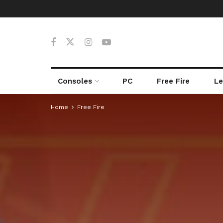
Consoles
PC
Free Fire
Le
Home
Free Fire