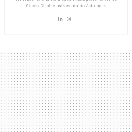
Studio Ghibli e astronauta do Astroneer.