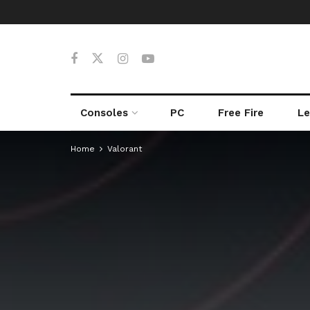
Consoles
PC
Free Fire
Le
Home
Valorant