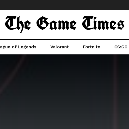
ague of Legends
Valorant
Fortnite
CS:GO