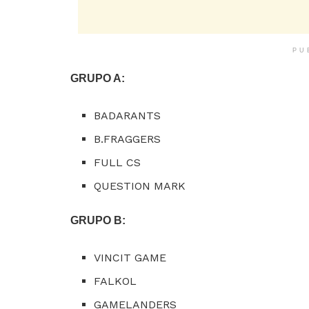
PU
GRUPO A:
BADARANTS
B.FRAGGERS
FULL CS
QUESTION MARK
GRUPO B:
VINCIT GAME
FALKOL
GAMELANDERS