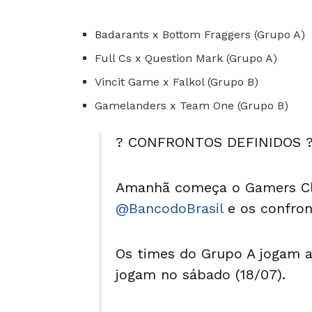
Badarants x Bottom Fraggers (Grupo A)
Full Cs x Question Mark (Grupo A)
Vincit Game x Falkol (Grupo B)
Gamelanders x Team One (Grupo B)
? CONFRONTOS DEFINIDOS 
Amanhã começa o Gamers Cl
@BancodoBrasil
e os confron
Os times do Grupo A jogam a
jogam no sábado (18/07).