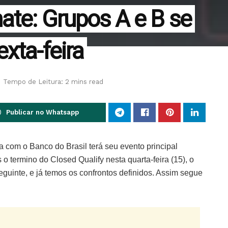
ate: Grupos A e B se
xta-feira
Tempo de Leitura: 2 mins read
Publicar no Whatsapp
com o Banco do Brasil terá seu evento principal
o termino do Closed Qualify nesta quarta-feira (15), o
seguinte, e já temos os confrontos definidos. Assim segue