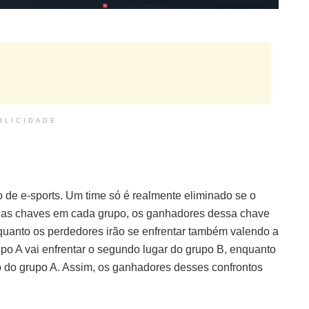
BLICIDADE
 de e-sports. Um time só é realmente eliminado se o
uas chaves em cada grupo, os ganhadores dessa chave
quanto os perdedores irão se enfrentar também valendo a
upo A vai enfrentar o segundo lugar do grupo B, enquanto
o do grupo A. Assim, os ganhadores desses confrontos