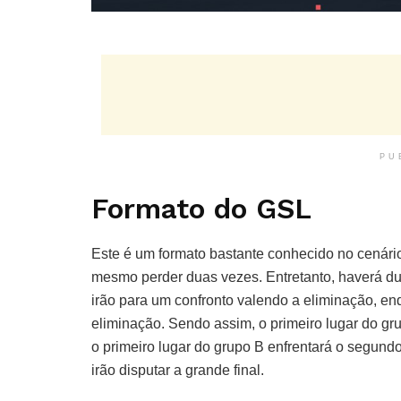
PU
Formato do GSL
Este é um formato bastante conhecido no cenário
mesmo perder duas vezes. Entretanto, haverá d
irão para um confronto valendo a eliminação, en
eliminação. Sendo assim, o primeiro lugar do gr
o primeiro lugar do grupo B enfrentará o segund
irão disputar a grande final.