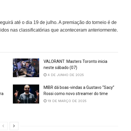
 seguirá até o dia 19 de julho. A premiação do torneio é de
nidos nas classificatórias que aconteceram anteriormente.
VALORANT: Masters Toronto inicia
neste sábado (07)
4 DE JUNHO DE 2025
MIBR dá boas-vindas a Gustavo “Sacy”
ra
Rossi como novo streamer do time
19 DE MARÇO DE 2025