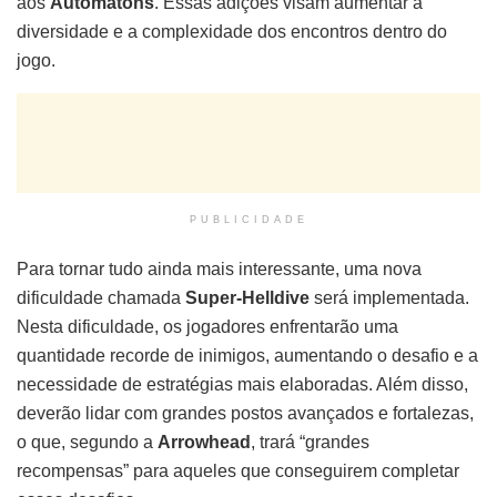
aos
Automatons
. Essas adições visam aumentar a
diversidade e a complexidade dos encontros dentro do
jogo.
PUBLICIDADE
Para tornar tudo ainda mais interessante, uma nova
dificuldade chamada
Super-Helldive
será implementada.
Nesta dificuldade, os jogadores enfrentarão uma
quantidade recorde de inimigos, aumentando o desafio e a
necessidade de estratégias mais elaboradas. Além disso,
deverão lidar com grandes postos avançados e fortalezas,
o que, segundo a
Arrowhead
, trará “grandes
recompensas” para aqueles que conseguirem completar