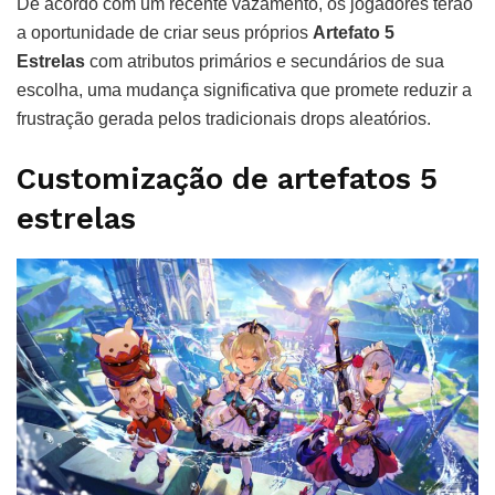
De acordo com um recente vazamento, os jogadores terão
a oportunidade de criar seus próprios
Artefato 5
Estrelas
com atributos primários e secundários de sua
escolha, uma mudança significativa que promete reduzir a
frustração gerada pelos tradicionais drops aleatórios.
Customização de artefatos 5
estrelas