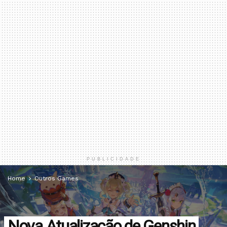
PUBLICIDADE
Home
Outros Games
Nova Atualização de Genshin