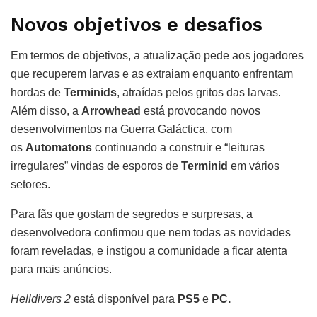
Novos objetivos e desafios
Em termos de objetivos, a atualização pede aos jogadores
que recuperem larvas e as extraiam enquanto enfrentam
hordas de
Terminids
, atraídas pelos gritos das larvas.
Além disso, a
Arrowhead
está provocando novos
desenvolvimentos na Guerra Galáctica, com
os
Automatons
continuando a construir e “leituras
irregulares” vindas de esporos de
Terminid
em vários
setores.
Para fãs que gostam de segredos e surpresas, a
desenvolvedora confirmou que nem todas as novidades
foram reveladas, e instigou a comunidade a ficar atenta
para mais anúncios.
Helldivers 2
está disponível para
PS5
e
PC.