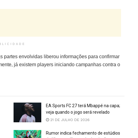
BLICIDADE
 partes envolvidas liberou informações para confirmar
samente, já existem players iniciando campanhas contra o
EA Sports FC 27 terá Mbappé na capa;
veja quando o jogo será revelado
21 DE JULHO DE 2026
Rumor indica fechamento de estúdios