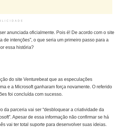
BLICIDADE
ser anunciada oficialmente. Pois é! De acordo com o site
a de intenções”, o que seria um primeiro passo para a
r essa história?
ação do site Venturebeat que as especulações
ima e a Microsoft ganharam força novamente. O referido
ções foi concluída com sucesso.
 da parceria vai ser “desbloquear a criatividade da
soft”. Apesar de essa informação não confirmar se há
s vai ter total suporte para desenvolver suas ideias.