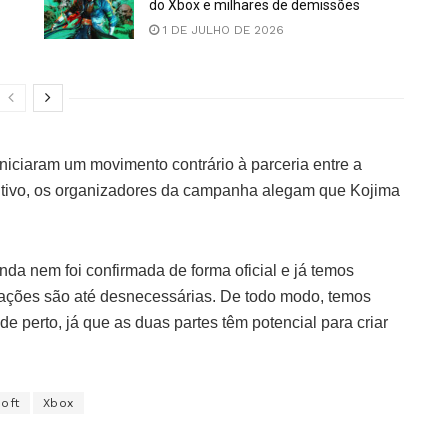
do Xbox e milhares de demissões
1 DE JULHO DE 2026
 iniciaram um movimento contrário à parceria entre a
critivo, os organizadores da campanha alegam que Kojima
inda nem foi confirmada de forma oficial e já temos
tações são até desnecessárias. De todo modo, temos
 perto, já que as duas partes têm potencial para criar
oft
Xbox