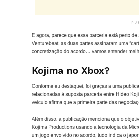
PU
E agora, parece que essa parceria está perto de 
Venturebeat, as duas partes assinaram uma “cart
concretização do acordo… vamos entender melho
Kojima no Xbox?
Conforme eu destaquei, foi graças a uma public
relacionadas à suposta parceria entre Hideo Koj
veículo afirma que a primeira parte das negocia
Além disso, a publicação menciona que o objetivo
Kojima Productions usando a tecnologia da Micro
um jogo envolvido no acordo, tudo indica o japonê