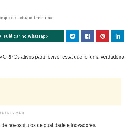
empo de Leitura: 1 min read
Publicar no Whatsapp
ORPGs ativos para reviver essa que foi uma verdadeira
BLICIDADE
 de novos títulos de qualidade e inovadores.