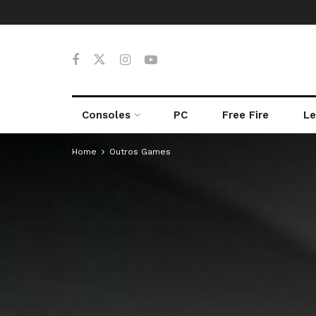
Consoles
PC
Free Fire
Le
Home
Outros Games