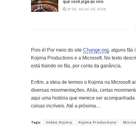
que você joga ao vivo
21 DE JULHO DE 2026
Pois é! Por meio do site
Change.org
, alguns fãs
Kojima Productions e a Microsoft. No texto des
está traindo os fãs, por conta da ganância.
Enfim, a ideia de termos o Kojima na Microsoft a
diversas movimentações. Aliás, certas movimen
aqui uma história que merece ser acompanhada de
coisas incríveis. Até a próxima…
Tags:
Hideo Kojima
Kojima Productions
Micros