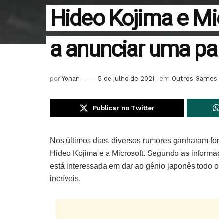
Hideo Kojima e Mi
a anunciar uma parc
por
Yohan
5 de julho de 2021
em
Outros Games
Publicar no Twitter
Nos últimos dias, diversos rumores ganharam fo
Hideo Kojima e a Microsoft. Segundo as inform
está interessada em dar ao gênio japonês todo 
incríveis.