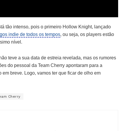
á tão intenso, pois o primeiro Hollow Knight, lançado
ogos indie de todos os tempos
, ou seja, os players estão
simo nível.
 não teve a sua data de estreia revelada, mas os rumores
ções do pessoal da Team Cherry apontaram para a
o em breve. Logo, vamos ter que ficar de olho em
eam Cherry