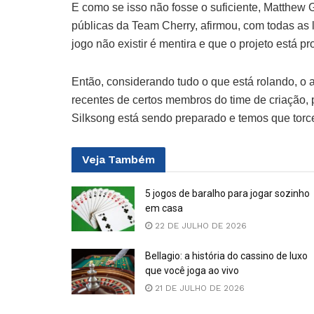
E como se isso não fosse o suficiente, Matthew G
públicas da Team Cherry, afirmou, com todas as
jogo não existir é mentira e que o projeto está p
Então, considerando tudo o que está rolando, o
recentes de certos membros do time de criação
Silksong está sendo preparado e temos que torce
Veja
Também
5 jogos de baralho para jogar sozinho
em casa
22 DE JULHO DE 2026
Bellagio: a história do cassino de luxo
que você joga ao vivo
21 DE JULHO DE 2026