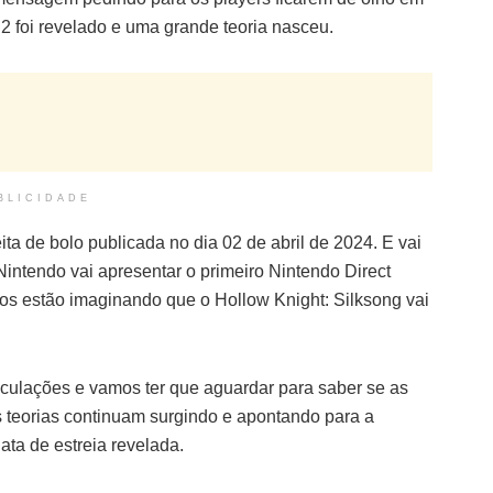
 2 foi revelado e uma grande teoria nasceu.
BLICIDADE
ta de bolo publicada no dia 02 de abril de 2024. E vai
Nintendo vai apresentar o primeiro Nintendo Direct
os estão imaginando que o Hollow Knight: Silksong vai
culações e vamos ter que aguardar para saber se as
s teorias continuam surgindo e apontando para a
ata de estreia revelada.