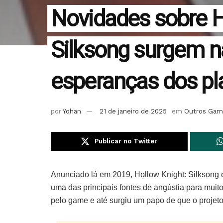
Novidades sobre H
Silksong surgem 
esperanças dos pl
por
Yohan
21 de janeiro de 2025
em
Outros Gam
Publicar no Twitter
Anunciado lá em 2019, Hollow Knight: Silksong
uma das principais fontes de angústia para muito
pelo game e até surgiu um papo de que o projeto