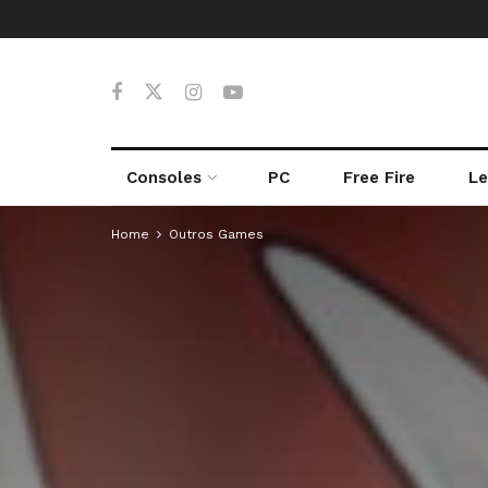
Consoles
PC
Free Fire
Le
Home
Outros Games