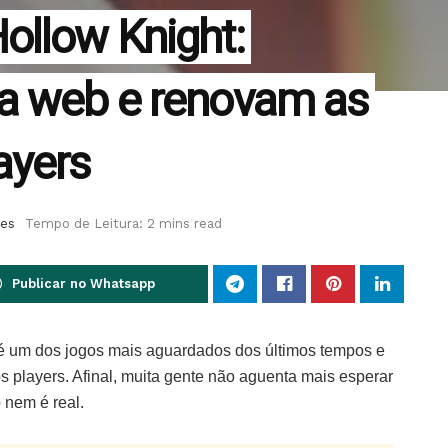
ollow Knight:
na web e renovam as
ayers
es
Tempo de Leitura: 2 mins read
Publicar no Whatsapp
 é um dos jogos mais aguardados dos últimos tempos e
s players. Afinal, muita gente não aguenta mais esperar
 nem é real.