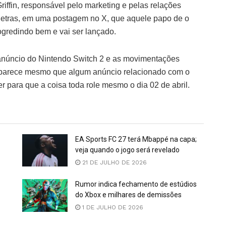
riffin, responsável pelo marketing e pelas relações
 letras, em uma postagem no X, que aquele papo de o
rogredindo bem e vai ser lançado.
 anúncio do Nintendo Switch 2 e as movimentações
, parece mesmo que algum anúncio relacionado com o
r para que a coisa toda role mesmo o dia 02 de abril.
EA Sports FC 27 terá Mbappé na capa;
veja quando o jogo será revelado
21 DE JULHO DE 2026
Rumor indica fechamento de estúdios
do Xbox e milhares de demissões
1 DE JULHO DE 2026