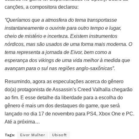
canções, a compositora declarou:
“Queríamos que a atmosfera do tema transportasse
instantaneamente o ouvinte para outro tempo e lugar,
cheio de mistério e incerteza. Existem instrumentos
nórdicos, mas são usados de uma forma mais moderna. O
tema representa a jornada de Eivor, bem como a
esperança dos vikings de uma vida melhor à medida que
avançam para o sul nas regiões anglo-saxônicas”.
Resumindo, agora as especulações acerca do gênero
do(a) protagonista de Assassin’s Creed Valhalla chegarão
ao fim. E esse detalhe da liberdade para a escolha do
gênero é mais um dos destaques do game, que será
lançado no dia 17 de novembro para PS4, Xbox One e PC.
Até a próxima…
Tags:
Eivor Mulher
Ubisoft