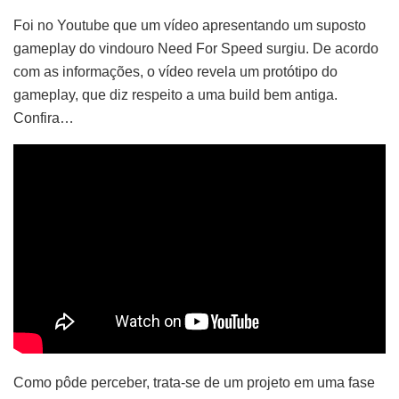
Foi no Youtube que um vídeo apresentando um suposto
gameplay do vindouro Need For Speed surgiu. De acordo
com as informações, o vídeo revela um protótipo do
gameplay, que diz respeito a uma build bem antiga.
Confira…
Como pôde perceber, trata-se de um projeto em uma fase