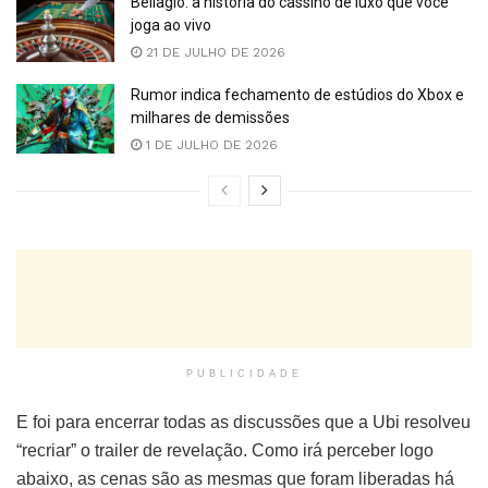
Bellagio: a história do cassino de luxo que você
joga ao vivo
21 DE JULHO DE 2026
Rumor indica fechamento de estúdios do Xbox e
milhares de demissões
1 DE JULHO DE 2026
PUBLICIDADE
E foi para encerrar todas as discussões que a Ubi resolveu
“recriar” o trailer de revelação. Como irá perceber logo
abaixo, as cenas são as mesmas que foram liberadas há