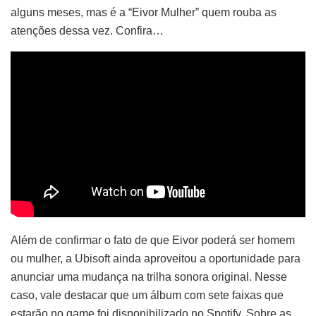
alguns meses, mas é a “Eivor Mulher” quem rouba as
atenções dessa vez. Confira…
Além de confirmar o fato de que Eivor poderá ser homem
ou mulher, a Ubisoft ainda aproveitou a oportunidade para
anunciar uma mudança na trilha sonora original. Nesse
caso, vale destacar que um álbum com sete faixas que
estarão no game foi disponibilizado no Spotify. Sobre as