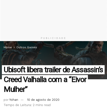
PUBLICIDADE
Home
Outros Games
Ubisoft libera trailer de Assassin’s
Creed Valhalla com a “Eivor
Mulher”
por
Yohan
10 de agosto de 2020
Tempo de Leitura: 2 mins read