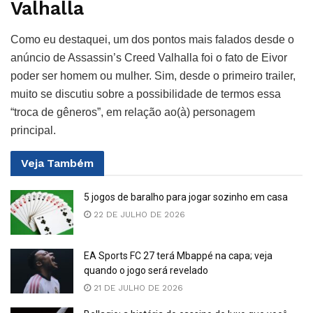
Valhalla
Como eu destaquei, um dos pontos mais falados desde o
anúncio de Assassin’s Creed Valhalla foi o fato de Eivor
poder ser homem ou mulher. Sim, desde o primeiro trailer,
muito se discutiu sobre a possibilidade de termos essa
“troca de gêneros”, em relação ao(à) personagem
principal.
Veja
Também
5 jogos de baralho para jogar sozinho em casa
22 DE JULHO DE 2026
EA Sports FC 27 terá Mbappé na capa; veja
quando o jogo será revelado
21 DE JULHO DE 2026