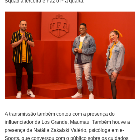
Squad a terceira e Faz o P a quarta.
A transmissão também contou com a presença do
influenciador da Los Grande, Maumau. Também houve a
presença da Natália Zakalski Valério, psicóloga em e-
Sports, que conversou com o público sobre os cuidados