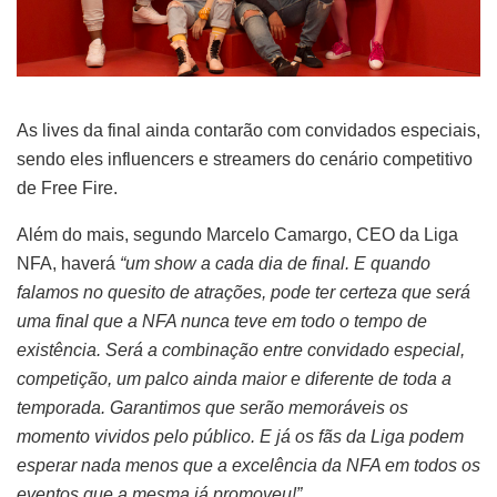
As lives da final ainda contarão com convidados especiais,
sendo eles influencers e streamers do cenário competitivo
de Free Fire.
Além do mais, segundo Marcelo Camargo, CEO da Liga
NFA, haverá
“um show a cada dia de final. E quando
falamos no quesito de atrações, pode ter certeza que será
uma final que a NFA nunca teve em todo o tempo de
existência. Será a combinação entre convidado especial,
competição, um palco ainda maior e diferente de toda a
temporada. Garantimos que serão memoráveis os
momento vividos pelo público. E já os fãs da Liga podem
esperar nada menos que a excelência da NFA em todos os
eventos que a mesma já promoveu!”.