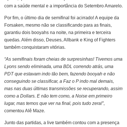
com a saúde mental e a importância do Setembro Amarelo.
Por fim, o último dia de semifinal foi acirrado! A equipe da
Forsaken, mesmo não se classificando para as finais,
garantiu dois booyahs na noite, na primeira e terceira
quedas. Além disso, Deuses, Allbank e King of Fighters
também conquistaram vitórias.
“As semifinais foram cheias de surpresinhas! Tivemos uma
Lyons sendo eliminada, uma BDL correndo atrás, uma
PDT que estavam indo tão bem, fazendo booyah e não
conseguindo se classificar, a Faz o P indo mal demais,
mas nas duas últimas transmissões se recuperando, assim
como a Dollars. E não tem como, a Noise em primeiro
lugar, mas temos que ver na final, pois tudo zera!”
,
comentou Alê Maze.
Junto das partidas, a live também contou com a presença