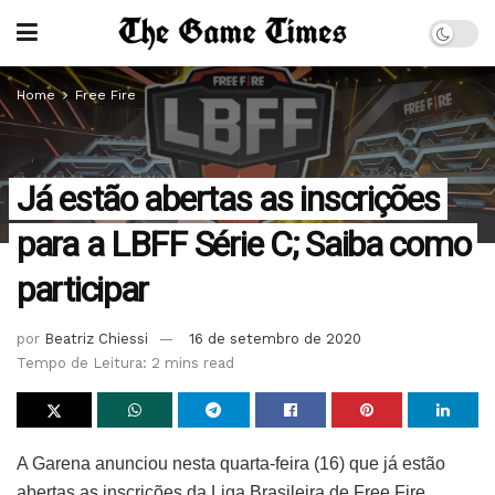
Home
Free Fire
Já estão abertas as inscrições
para a LBFF Série C; Saiba como
participar
por
Beatriz Chiessi
16 de setembro de 2020
Tempo de Leitura: 2 mins read
A Garena anunciou nesta quarta-feira (16) que já estão
abertas as inscrições da Liga Brasileira de Free Fire