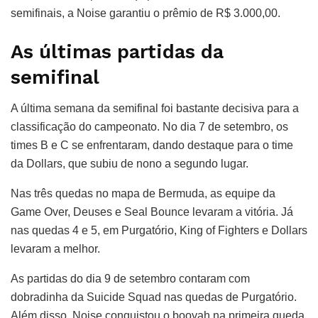
semifinais, a Noise garantiu o prêmio de R$ 3.000,00.
As últimas partidas da
semifinal
A última semana da semifinal foi bastante decisiva para a
classificação do campeonato. No dia 7 de setembro, os
times B e C se enfrentaram, dando destaque para o time
da Dollars, que subiu de nono a segundo lugar.
Nas três quedas no mapa de Bermuda, as equipe da
Game Over, Deuses e Seal Bounce levaram a vitória. Já
nas quedas 4 e 5, em Purgatório, King of Fighters e Dollars
levaram a melhor.
As partidas do dia 9 de setembro contaram com
dobradinha da Suicide Squad nas quedas de Purgatório.
Além disso, Noise conquistou o booyah na primeira queda,