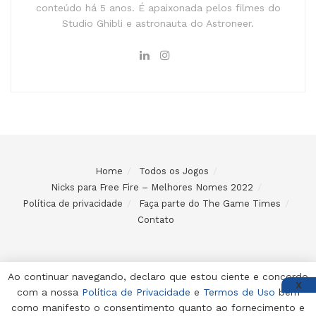
conteúdo há 5 anos. É apaixonada pelos filmes do
Studio Ghibli e astronauta do Astroneer.
Home
Todos os Jogos
Nicks para Free Fire – Melhores Nomes 2022
Política de privacidade
Faça parte do The Game Times
Contato
Ao continuar navegando, declaro que estou ciente e concordo
X
com a nossa
Política de Privacidade
e
Termos de Uso
bem
© 2024 Desenvolvido e mantido por Code Soluções
como manifesto o consentimento quanto ao fornecimento e