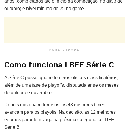
anos (completados até o início da competição, no dia 3 de
outubro) e nível mínimo de 25 no game.
PUBLICIDADE
Como funciona LBFF Série C
A Série C possui quatro torneios oficiais classificatórios,
além de uma fase de playoffs, disputada entre os meses
de outubro e novembro.
Depois dos quatro torneios, os 48 melhores times
avançam para os playoffs. Na decisão, as 12 melhores
equipes garantem vaga na próxima categoria, a LBFF
Série B.