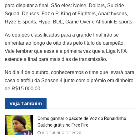
para disputar a final. São eles: Noise, Dollars, Suicide
Squad, Deuses, Faz o P, King of Fighters, Anarchysons,
Ryze E-sports, Hype, BDL, Game Over e Allbank E-sports.
As equipes classificadas para a grande final irão se
enfrentar ao longo de oito dias pelo título de campeão.
Vale lembrar que essa é a primeira vez que a Liga NFA
estende a final para mais dias de transmissão.
No dia 4 de outubro, conheceremos o time que levará para
casa o troféu da Season 4 junto com o prêmio em dinheiro
de R$15.000,00.
Veja
Também
Como ganhar o pacote de Voz do Ronaldinho
Gaúcho grátis no Free Fire
9 DE JUNHO DE 2026