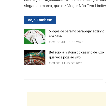
slogan da marca, que diz “Jogar Não Tem Limites
Veja
Também
5 jogos de baralho para jogar sozinho
em casa
22 DE JULHO DE 2026
Bellagio: a história do cassino de luxo
que você joga ao vivo
21 DE JULHO DE 2026