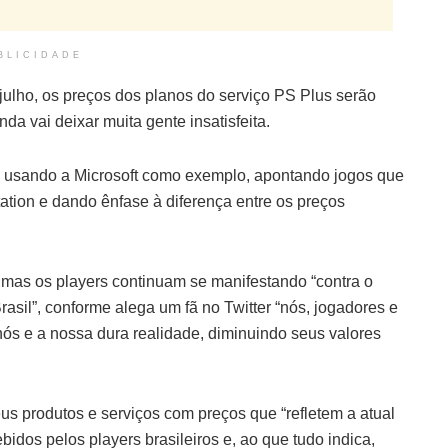
BLICIDADE
 julho, os preços dos planos do serviço PS Plus serão
da vai deixar muita gente insatisfeita.
 usando a Microsoft como exemplo, apontando jogos que
ation e dando ênfase à diferença entre os preços
 mas os players continuam se manifestando “contra o
asil”, conforme alega um fã no Twitter “nós, jogadores e
nós e a nossa dura realidade, diminuindo seus valores
us produtos e serviços com preços que “refletem a atual
idos pelos players brasileiros e, ao que tudo indica,