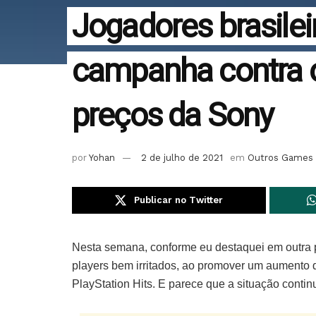
Jogadores brasile
campanha contra 
preços da Sony
por
Yohan
2 de julho de 2021
em
Outros Games
Publicar no Twitter
Nesta semana, conforme eu destaquei em outra
players bem irritados, ao promover um aumento 
PlayStation Hits. E parece que a situação contin