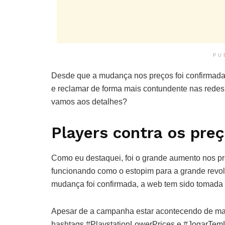
PU
Desde que a mudança nos preços foi confirmada,
e reclamar de forma mais contundente nas redes
vamos aos detalhes?
Players contra os preç
Como eu destaquei, foi o grande aumento nos pr
funcionando como o estopim para a grande revol
mudança foi confirmada, a web tem sido tomada
Apesar de a campanha estar acontecendo de mane
hashtags #PlaystationLowerPrices e #JogarTem