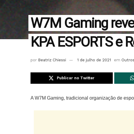
W7M Gaming revel
KPA ESPORTS e R
por
Beatriz Chiessi
1 de julho de 2021
em
Outro
Publicar no Twitter
A W7M Gaming, tradicional organização de espor