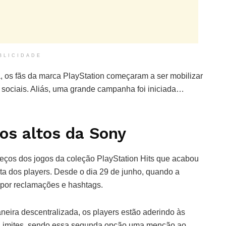
BLICIDADE
 os fãs da marca PlayStation começaram a ser mobilizar
 sociais. Aliás, uma grande campanha foi iniciada…
os altos da Sony
eços dos jogos da coleção PlayStation Hits que acabou
ta dos players. Desde o dia 29 de junho, quando a
 por reclamações e hashtags.
ira descentralizada, os players estão aderindo às
Limites, sendo essa segunda opção uma menção ao