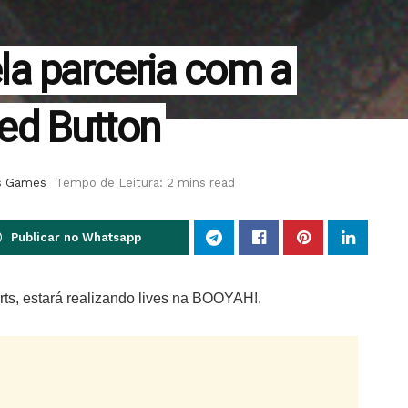
a parceria com a
ed Button
s Games
Tempo de Leitura: 2 mins read
Publicar no Whatsapp
ts, estará realizando lives na BOOYAH!.