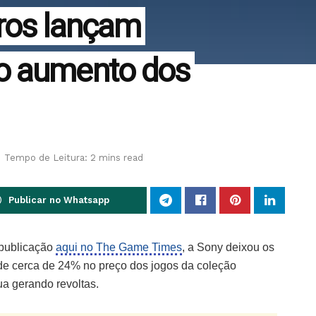
iros lançam
o aumento dos
Tempo de Leitura: 2 mins read
Publicar no Whatsapp
 publicação
aqui no The Game Times
, a Sony deixou os
de cerca de 24% no preço dos jogos da coleção
ua gerando revoltas.