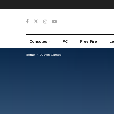
Consoles
PC
Free Fire
Le
Home
Outros Games