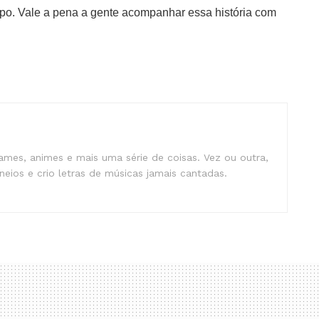
o. Vale a pena a gente acompanhar essa história com
mes, animes e mais uma série de coisas. Vez ou outra,
eios e crio letras de músicas jamais cantadas.