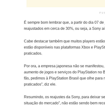
PU
É sempre bom lembrar que, a partir do dia 07 de
reajustados em cerca de 30%, ou seja, a Sony ain
Cabe destacar também que muitos players estão
estão disponíveis nas plataformas Xbox e PlaySt
praticados.
Por ora, a empresa japonesa não se manifestou,
aumento de jogos e serviços do PlayStation no Br
fãs, pedimos à PlayStation Brasil que olhe para 
praticados”, diz ele.
Resumindo, os reajustes da Sony, para deixar se
situação do mercado”, não estão sendo bem receb