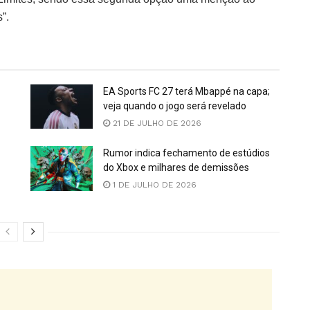
”.
EA Sports FC 27 terá Mbappé na capa;
veja quando o jogo será revelado
21 DE JULHO DE 2026
Rumor indica fechamento de estúdios
do Xbox e milhares de demissões
1 DE JULHO DE 2026