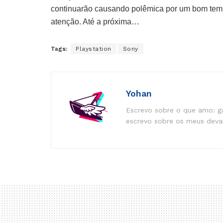
continuarão causando polêmica por um bom temp
atenção. Até a próxima…
Tags:
Playstation
Sony
Yohan
Escrevo sobre o que amo: ga
escrevo sobre os meus devan