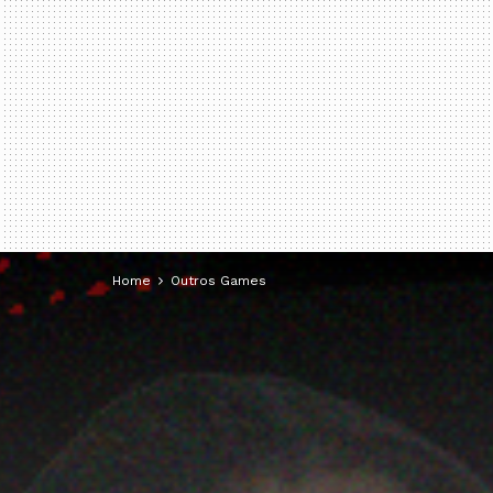
Home
Outros Games