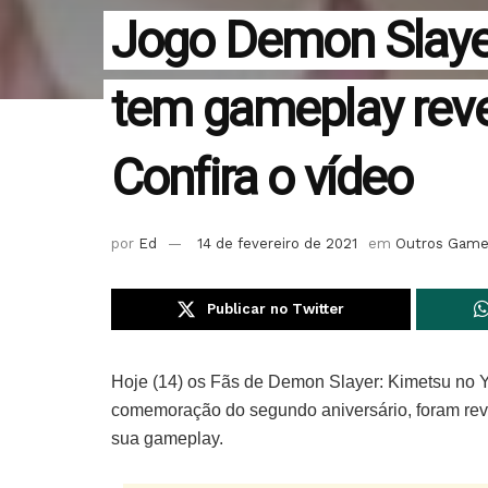
Jogo Demon Slayer
tem gameplay reve
Confira o vídeo
por
Ed
14 de fevereiro de 2021
em
Outros Gam
Publicar no Twitter
Hoje (14) os Fãs de Demon Slayer: Kimetsu no Y
comemoração do segundo aniversário, foram rev
sua gameplay.