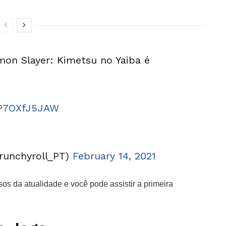
on Slayer: Kimetsu no Yaiba é
o/P7OXfJ5JAW
Crunchyroll_PT)
February 14, 2021
 da atualidade e você pode assistir a primeira