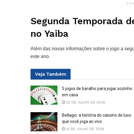
PU
Segunda Temporada de
no Yaiba
Além das novas informações sobre o jogo a se
este ano.
Veja
Também
5 jogos de baralho para jogar sozinho
em casa
22 DE JULHO DE 2026
Bellagio: a história do cassino de luxo
que você joga ao vivo
21 DE JULHO DE 2026