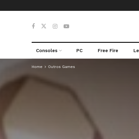
Consoles
PC
Free Fire
Le
Home
Outros Games