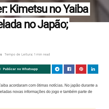
: Kimetsu no Yaiba
lada no Japão;
es
Tempo de Leitura: 1 min read
Publicar no Whatsapp
aiba acordaram com ótimas notícias. No japão durante a
eladas novas informações do jogo e também parte de