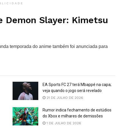
BLICIDADE
 Demon Slayer: Kimetsu
gunda temporada do anime também foi anunciada para
EA Sports FC 27 terá Mbappé na capa;
veja quando o jogo será revelado
21 DE JULHO DE 2026
Rumor indica fechamento de estúdios
do Xbox e milhares de demissões
1 DE JULHO DE 2026