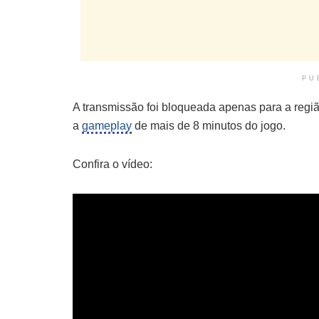
PU
A transmissão foi bloqueada apenas para a regi
a
gameplay
de mais de 8 minutos do jogo.
Confira o vídeo: