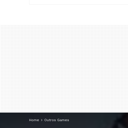
Home
Outros Games