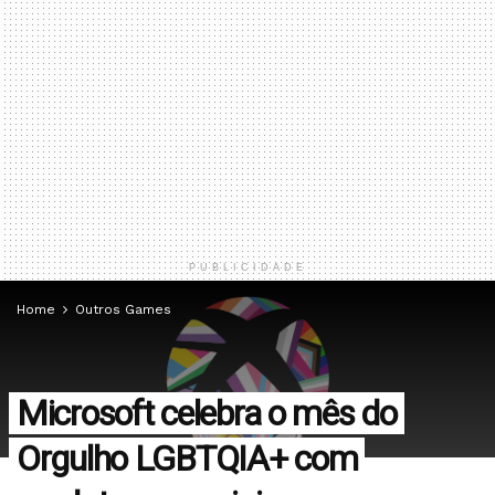
PUBLICIDADE
Home
Outros Games
Microsoft celebra o mês do
Orgulho LGBTQIA+ com