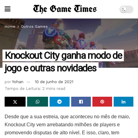
Home
Outros Games
Knockout City ganha modo de
jogo e outras novidades
por
Yohan
10 de junho de 2021
Tempo de Leitura: 2 mins read
Desde que a sua estreia, que aconteceu no mês de maio,
Knockout City vem arrebatando milhões de players e
promovendo disputas de alto nível. E isso, claro, tem