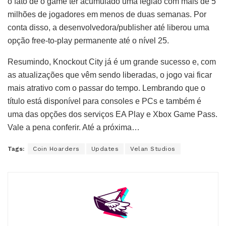
o fato de o game ter acumulado uma legião com mais de 5
milhões de jogadores em menos de duas semanas. Por
conta disso, a desenvolvedora/publisher até liberou uma
opção free-to-play permanente até o nível 25.
Resumindo, Knockout City já é um grande sucesso e, com
as atualizações que vêm sendo liberadas, o jogo vai ficar
mais atrativo com o passar do tempo. Lembrando que o
título está disponível para consoles e PCs e também é
uma das opções dos serviços EA Play e Xbox Game Pass.
Vale a pena conferir. Até a próxima…
Tags:
Coin Hoarders
Updates
Velan Studios