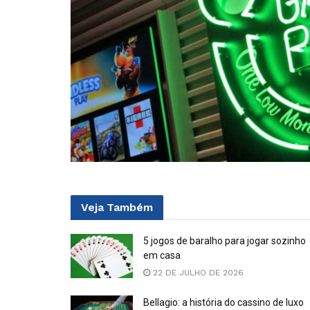
Veja
Também
5 jogos de baralho para jogar sozinho
em casa
22 DE JULHO DE 2026
Bellagio: a história do cassino de luxo