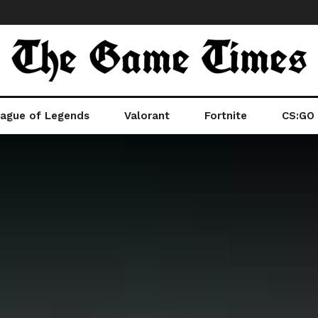
ague of Legends
Valorant
Fortnite
CS:GO