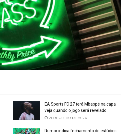
EA Sports FC 27 terá Mbappé na capa;
veja quando o jogo será revelado
21 DE JULHO DE 2026
Rumor indica fechamento de estúdios