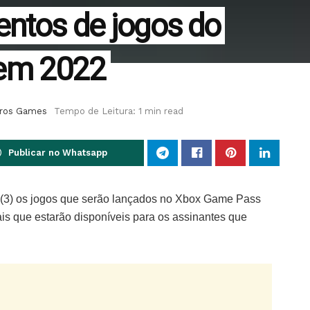
entos de jogos do
em 2022
ros Games
Tempo de Leitura: 1 min read
Publicar no Whatsapp
ra (3) os jogos que serão lançados no Xbox Game Pass
is que estarão disponíveis para os assinantes que