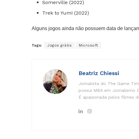
Somerville (2022)
Trek to Yumi (2022)
Alguns jogos ainda não possuem data de lança
Tags:
Jogos grátis
Microsoft
Beatriz Chiessi
Jornalista do The Game Time
possui MBA em Jornalismo Di
É apaixonada pelos filmes do