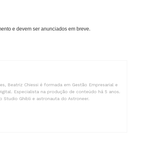
mento e devem ser anunciados em breve.
s, Beatriz Chiessi é formada em Gestão Empresarial e
gital. Especialista na produção de conteúdo há 5 anos.
 Studio Ghibli e astronauta do Astroneer.