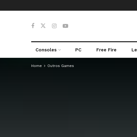
Consoles
PC
Free Fire
Le
Home
Outros Games