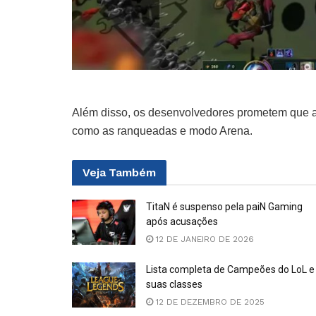
Além disso, os desenvolvedores prometem que a j
como as ranqueadas e modo Arena.
Veja
Também
TitaN é suspenso pela paiN Gaming
após acusações
12 DE JANEIRO DE 2026
Lista completa de Campeões do LoL e
suas classes
12 DE DEZEMBRO DE 2025