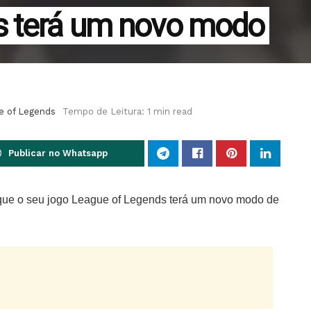
s terá um novo modo
e of Legends
Tempo de Leitura: 1 min read
Publicar no Whatsapp
 que o seu jogo League of Legends terá um novo modo de