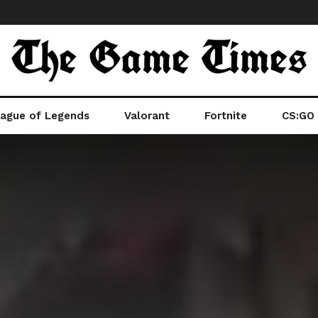
ague of Legends
Valorant
Fortnite
CS:GO