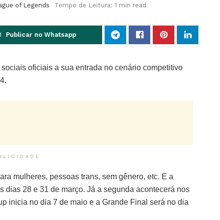
ague of Legends
Tempo de Leitura: 1 min read
Publicar no Whatsapp
sociais oficiais a sua entrada no cenário competitivo
4.
BLICIDADE
ara mulheres, pessoas trans, sem gênero, etc. E a
 os dias 28 e 31 de março. Já a segunda acontecerá nos
Cup inicia no dia 7 de maio e a Grande Final será no dia