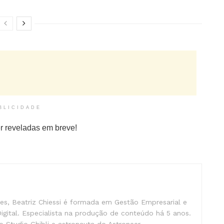
BLICIDADE
r reveladas em breve!
s, Beatriz Chiessi é formada em Gestão Empresarial e
gital. Especialista na produção de conteúdo há 5 anos.