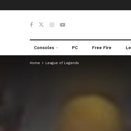
Consoles
PC
Free Fire
Le
Home
League of Legends