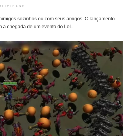
BLICIDADE
 inimigos sozinhos ou com seus amigos. O lançamento
om a chegada de um evento do LoL.