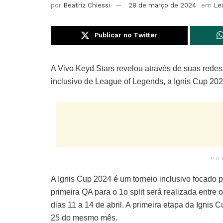
por
Beatriz Chiessi
28 de março de 2024
em
Le
Publicar no Twitter
A Vivo Keyd Stars revelou através de suas redes 
inclusivo de League of Legends, a Ignis Cup 202
PU
A Ignis Cup 2024 é um torneio inclusivo focado p
primeira QA para o 1o split será realizada entre
dias 11 a 14 de abril. A primeira etapa da Ignis 
25 do mesmo mês.