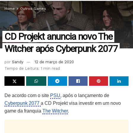
Home
Outros Games
CD Projekt anuncia novo The
Witcher após Cyberpunk 2077
por
Sandy
12 de março de 2020
Tempo de Leitura: 1 min read
De acordo com o site
PSU
, após o lançamento de
Cyberpunk 2077
a CD Projekt visa investir em um novo
game da franquia
The Witcher
.