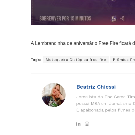
A Lembrancinha de aniversário Free Fire ficará d
Tags:
Motoqueira Distópica free fire
Prêmios Fr
Beatriz Chiessi
Jornalista do The Game Time
possui MBA em Jornalismo Di
É apaixonada pelos filmes do