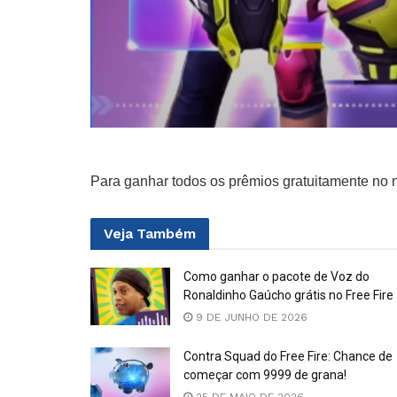
Para ganhar todos os prêmios gratuitamente no n
Veja
Também
Como ganhar o pacote de Voz do
Ronaldinho Gaúcho grátis no Free Fire
9 DE JUNHO DE 2026
Contra Squad do Free Fire: Chance de
começar com 9999 de grana!
25 DE MAIO DE 2026