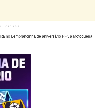
BLICIDADE
ta no Lembrancinha de aniversário FF”, a Motoqueira