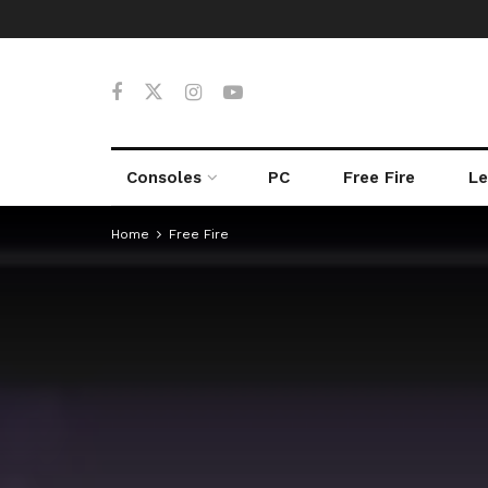
Consoles
PC
Free Fire
Le
Home
Free Fire