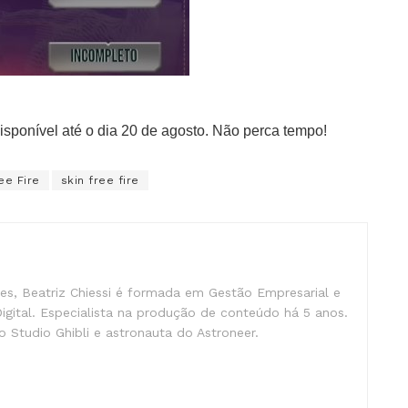
isponível até o dia 20 de agosto. Não perca tempo!
ee Fire
skin free fire
s, Beatriz Chiessi é formada em Gestão Empresarial e
gital. Especialista na produção de conteúdo há 5 anos.
 Studio Ghibli e astronauta do Astroneer.