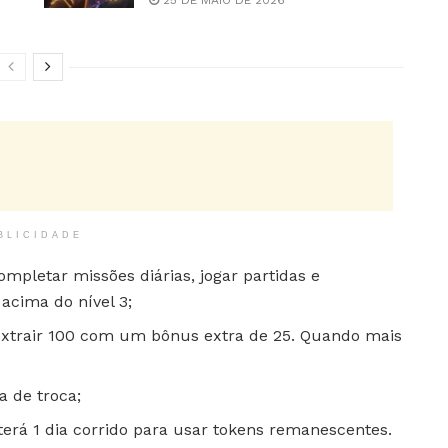
BLICIDADE
mpletar missões diárias, jogar partidas e
acima do nível 3;
u extrair 100 com um bônus extra de 25. Quando mais
a de troca;
terá 1 dia corrido para usar tokens remanescentes.