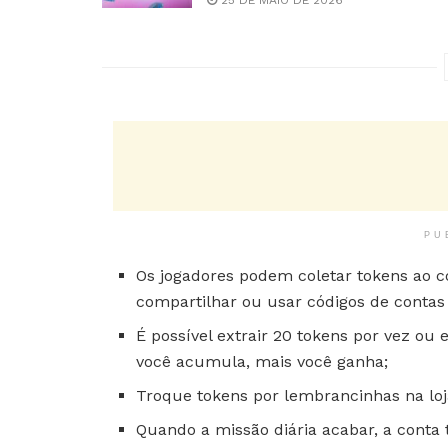
PU
Os jogadores podem coletar tokens ao co
compartilhar ou usar códigos de contas 
É possível extrair 20 tokens por vez o
você acumula, mais você ganha;
Troque tokens por lembrancinhas na loj
Quando a missão diária acabar, a conta 