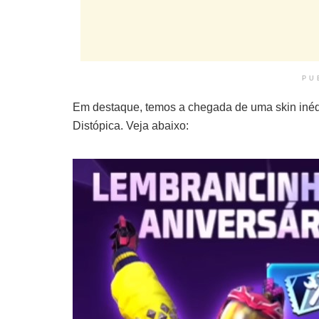
PU
Em destaque, temos a chegada de uma skin inédi
Distópica. Veja abaixo: