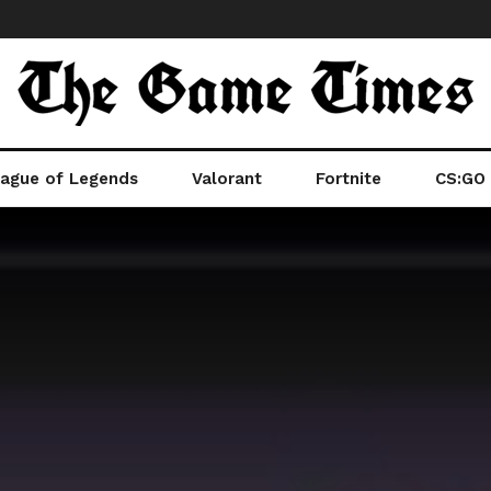
ague of Legends
Valorant
Fortnite
CS:GO