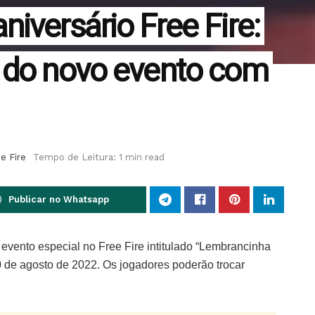
iversário Free Fire:
 do novo evento com
e Fire
Tempo de Leitura: 1 min read
Publicar no Whatsapp
evento especial no Free Fire intitulado “Lembrancinha
 20 de agosto de 2022. Os jogadores poderão trocar